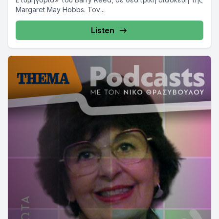
Margaret May Hobbs. Τον...
Listen