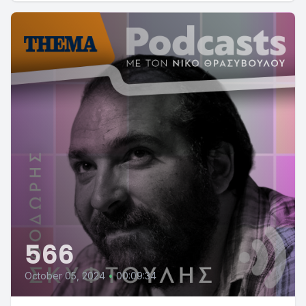
566
October 05, 2024
•
00:09:34