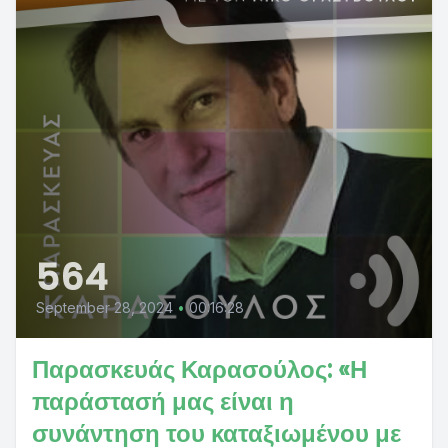
564
September 28, 2024
•
00:16:28
Παρασκευάς Καρασούλος: «Η
παράστασή μας είναι η
συνάντηση του καταξιωμένου με