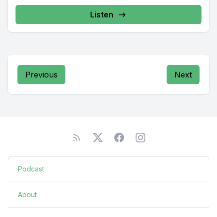
Listen
Previous
Next
Podcast
About