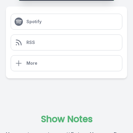
Spotify
RSS
More
Show Notes