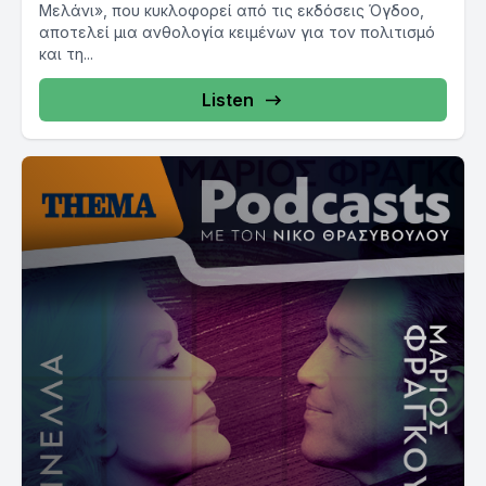
Μελάνι», που κυκλοφορεί από τις εκδόσεις Όγδοο,
αποτελεί μια ανθολογία κειμένων για τον πολιτισμό
και τη...
Listen