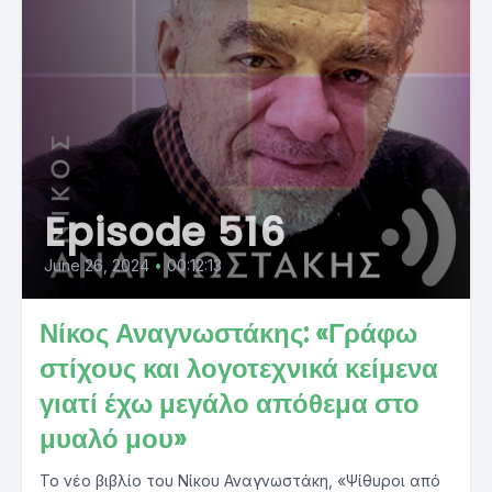
Episode 516
June 26, 2024
•
00:12:13
Νίκος Αναγνωστάκης: «Γράφω
στίχους και λογοτεχνικά κείμενα
γιατί έχω μεγάλο απόθεμα στο
μυαλό μου»
Το νέο βιβλίο του Νίκου Αναγνωστάκη, «Ψίθυροι από