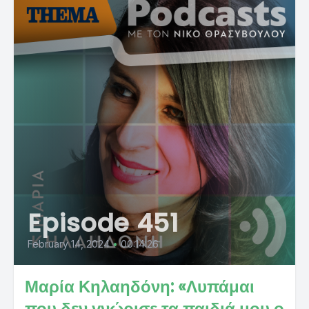
Episode 451
February 14, 2024
•
00:14:26
Μαρία Κηλαηδόνη: «Λυπάμαι
που δεν γνώρισε τα παιδιά μου ο