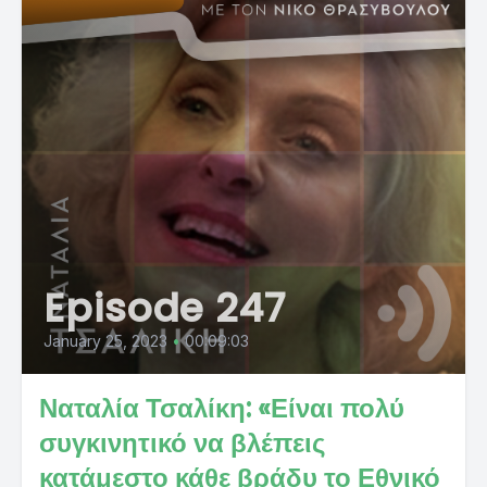
Episode 247
January 25, 2023
•
00:09:03
Ναταλία Τσαλίκη: «Είναι πολύ
συγκινητικό να βλέπεις
κατάμεστο κάθε βράδυ το Εθνικό