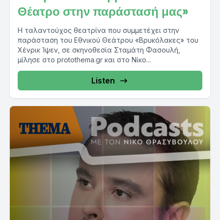
Θέατρο στην παράστασή μας»
Η ταλαντούχος θεατρίνα που συμμετέχει στην
παράσταση του Εθνικού Θεάτρου «Βρυκόλακες» του
Χένρικ Ίψεν, σε σκηνοθεσία Σταμάτη Φασουλή,
μίλησε στο protothema.gr και στο Νίκο...
Listen