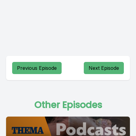
Previous Episode
Next Episode
Other Episodes