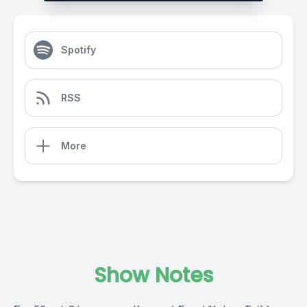
Spotify
RSS
More
Show Notes