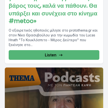
βάρος τους, καλά να πάθουν. Θα
υπάρξει και συνέχεια στο κίνημα
#metoo»
Ο εξαιρετικός ηθοποιός μίλησε στο protothema.gr και
στον Νίκο Θρασυβούλου για την κωμωδία του Lucas
Hnath "Το Κουκλόσπιτο - Μέρος Δεύτερο" που
ξεκίνησε στο...
Listen