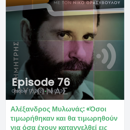
Episode 76
October 17, 2021
•
00:07:26
Αλέξανδρος Μυλωνάς: «Όσοι
τιμωρήθηκαν και θα τιμωρηθούν
για όσα έχουν καταγγελθεί εις