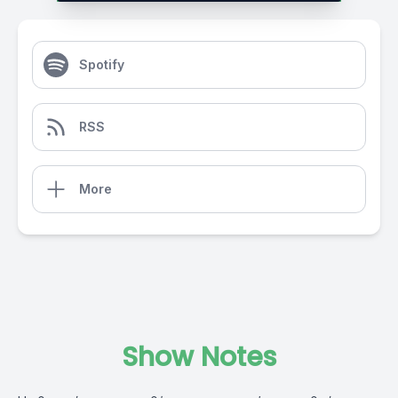
Spotify
RSS
More
Show Notes