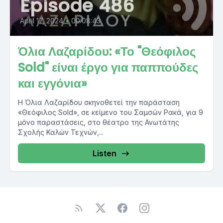
Episode 486
April 17, 2024
•
00:08:43
Όλια Λαζαρίδου: «Το "Θεόφιλος
Sold" είναι έργο για παππούδες
και εγγόνια»
Η Όλια Λαζαρίδου σκηνοθετεί την παράσταση
«Θεόφιλος Sold», σε κείμενο του Σαμσών Ρακά, για 9
μόνο παραστάσεις, στο θέατρο της Ανωτάτης
Σχολής Καλών Τεχνών,...
Listen