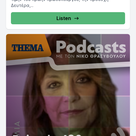
Δευτέρα,...
Listen