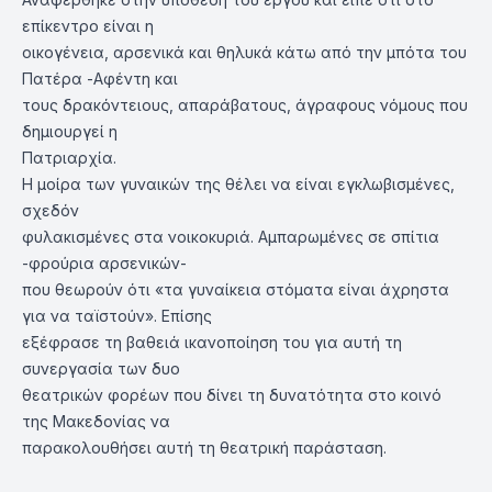
επίκεντρο είναι η
οικογένεια, αρσενικά και θηλυκά κάτω από την μπότα του
Πατέρα -Αφέντη και
τους δρακόντειους, απαράβατους, άγραφους νόμους που
δημιουργεί η
Πατριαρχία.
Η μοίρα των γυναικών της θέλει να είναι εγκλωβισμένες,
σχεδόν
φυλακισμένες στα νοικοκυριά. Αμπαρωμένες σε σπίτια
-φρούρια αρσενικών-
που θεωρούν ότι «τα γυναίκεια στόματα είναι άχρηστα
για να ταϊστούν». Επίσης
εξέφρασε τη βαθειά ικανοποίηση του για αυτή τη
συνεργασία των δυο
θεατρικών φορέων που δίνει τη δυνατότητα στο κοινό
της Μακεδονίας να
παρακολουθήσει αυτή τη θεατρική παράσταση.