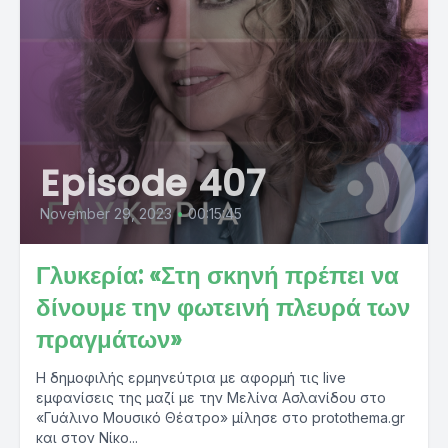
Episode 407
November 29, 2023
•
00:15:45
Γλυκερία: «Στη σκηνή πρέπει να
δίνουμε την φωτεινή πλευρά των
πραγμάτων»
Η δημοφιλής ερμηνεύτρια με αφορμή τις live
εμφανίσεις της μαζί με την Μελίνα Ασλανίδου στο
«Γυάλινο Μουσικό Θέατρο» μίλησε στο protothema.gr
και στον Νίκο...