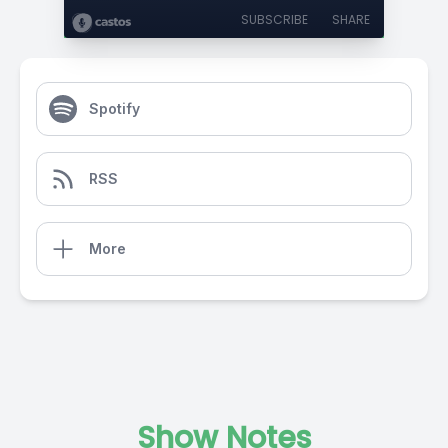
SUBSCRIBE
SHARE
Spotify
RSS
More
Show Notes