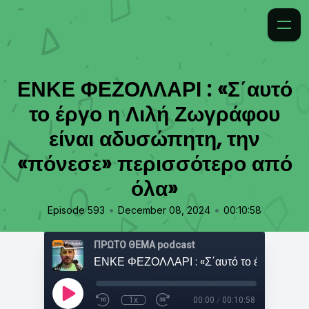
ΕΝΚΕ ΦΕΖΟΛΛΑΡΙ : «Σ΄αυτό
το έργο η Λιλή Ζωγράφου
είναι αδυσώπητη, την
«πόνεσε» περισσότερο από
όλα»
•
•
Episode 593
December 08, 2024
00:10:58
ΠΡΩΤΟ ΘΕΜΑ podcast
1x
00:00
/
00:10:58