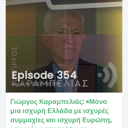
Episode 354
August 16, 2023
•
00:15:14
Γιώργος Καραμπελιάς: «Μόνο
μια ισχυρή Ελλάδα με ισχυρές
συμμαχίες και ισχυρή Ευρώπη,