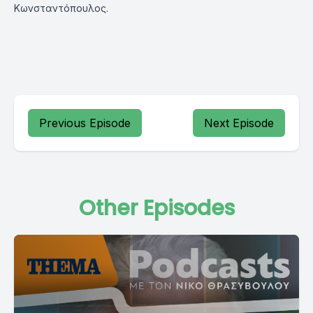
Κωνσταντόπουλος.
Previous Episode
Next Episode
Other Episodes