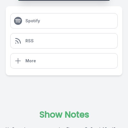
Spotify
RSS
More
Show Notes