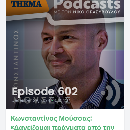
Episode 602
December 29, 2024
•
00:14:34
Κωνσταντίνος Μούσσας:
«Δανείζομαι πράγματα από την