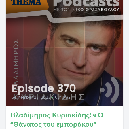
Episode 370
September 23, 2023
•
00:10:32
Βλαδίμηρος Κυριακίδης: « Ο
“Θάνατος του εμποράκου”