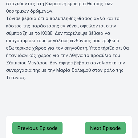
στοχεύοντας στη βιωματική εμπειρία θέασης των
θεατρικών δρώμενων.
Τόνισε βέβαια ότι ο πολυπληθής θίασος αλλά και το
κόστος της παράστασης εν γένει, οφείλονται στην
σύμπραξη με το ΚΘΒΕ. Δεν παρέλειψε βέβαια να
υπογραμμίσει τους μεγάλους κινδύνους που κρύβει ο
εξωτερικός χώρος για τον σκηνοθέτη. Υποστήριξε ότι θα
ήταν ιδανικός χώρος για την Αθήνα το προαύλιο του
Ζάππειου Μεγάρου. Δεν άφησε βέβαια ασχολίαστη την
συνεργασία της με την Μαρία Σολωμού στον ρόλο της
Τιτάνιας.
Previous Episode
Next Episode