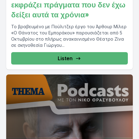
εκφράζει πράγματα που δεν έχω
δείξει αυτά τα χρόνια»
Το βραβευμένο με Πούλιτζερ έργο του Άρθουρ Μίλερ
«Ο Θάνατος του Εμποράκου» παρουσιάζεται από 5
Οκτωβρίου στο πλήρως ανακαινισμένο Θέατρο Ζίνα
σε σκηνοθεσία Γιώργου...
Listen