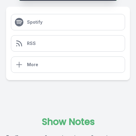
Spotify
RSS
More
Show Notes