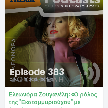
Episode 383
October 18, 2023
•
00:15:18
Ελεωνόρα Ζουγανέλη: «Ο ρόλος
της "Εκατομμυριούχου" με