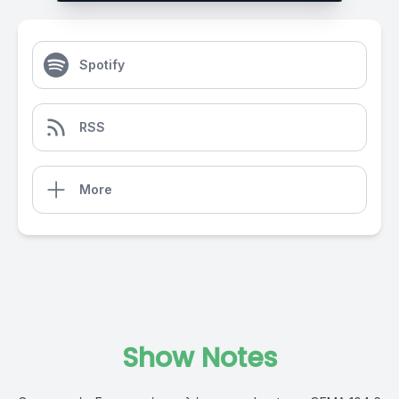
Spotify
RSS
More
Show Notes