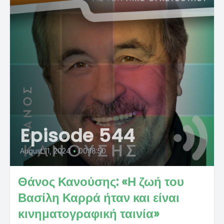
Episode 544
August 11, 2024
•
00:18:50
Θάνος Κανούσης: «Η ζωή του
Βασίλη Καρρά ήταν και είναι
κινηματογραφική ταινία»