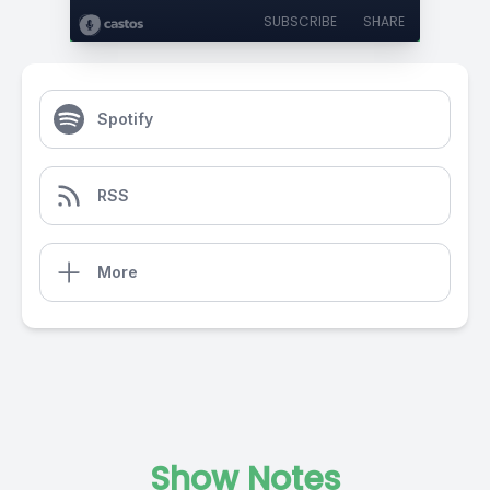
SUBSCRIBE
SHARE
Spotify
RSS
More
Show Notes