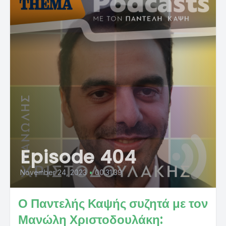
Episode 404
November 24, 2023
•
00:31:39
Ο Παντελής Καψής συζητά με τον
Μανώλη Χριστοδουλάκη: