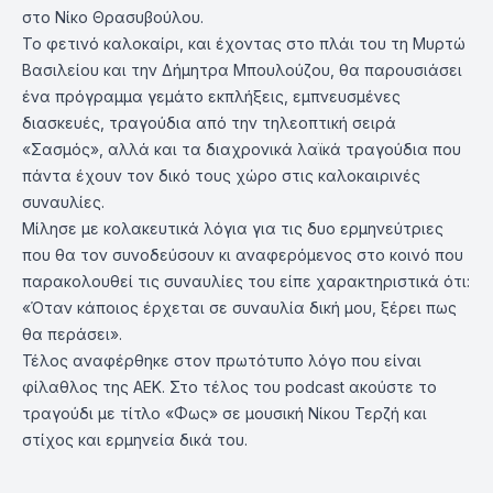
στο Νίκο Θρασυβούλου.
Το φετινό καλοκαίρι, και έχοντας στο πλάι του τη Μυρτώ
Βασιλείου και την Δήμητρα Μπουλούζου, θα παρουσιάσει
ένα πρόγραμμα γεμάτο εκπλήξεις, εμπνευσμένες
διασκευές, τραγούδια από την τηλεοπτική σειρά
«Σασμός», αλλά και τα διαχρονικά λαϊκά τραγούδια που
πάντα έχουν τον δικό τους χώρο στις καλοκαιρινές
συναυλίες.
Μίλησε με κολακευτικά λόγια για τις δυο ερμηνεύτριες
που θα τον συνοδεύσουν κι αναφερόμενος στο κοινό που
παρακολουθεί τις συναυλίες του είπε χαρακτηριστικά ότι:
«Όταν κάποιος έρχεται σε συναυλία δική μου, ξέρει πως
θα περάσει».
Τέλος αναφέρθηκε στον πρωτότυπο λόγο που είναι
φίλαθλος της ΑΕΚ. Στο τέλος του podcast ακούστε το
τραγούδι με τίτλο «Φως» σε μουσική Νίκου Τερζή και
στίχος και ερμηνεία δικά του.