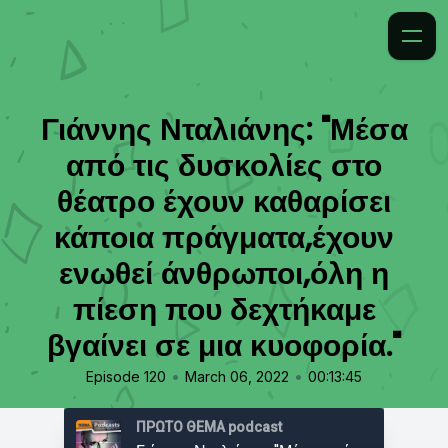
Γιάννης Νταλιάνης: "Μέσα
από τις δυσκολίες στο
θέατρο έχουν καθαρίσει
κάποια πράγματα,έχουν
ενωθεί άνθρωποι,όλη η
πίεση που δεχτήκαμε
βγαίνει σε μια κυοφορία."
•
•
Episode 120
March 06, 2022
00:13:45
ΠΡΩΤΟ ΘΕΜΑ podcast