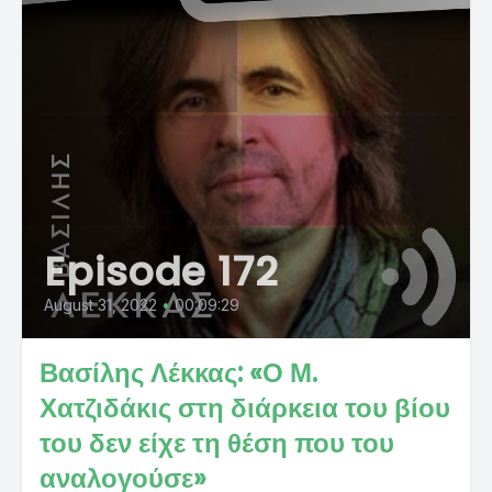
Episode 172
August 31, 2022
•
00:09:29
Βασίλης Λέκκας: «Ο Μ.
Χατζιδάκις στη διάρκεια του βίου
του δεν είχε τη θέση που του
αναλογούσε»