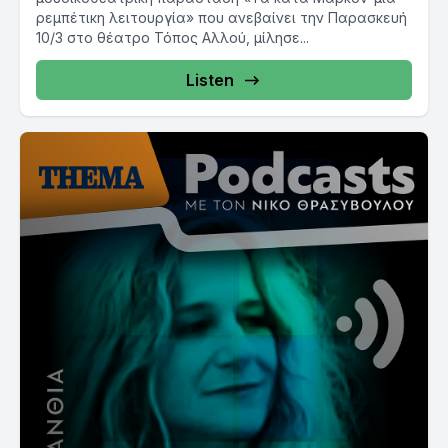
ρεμπέτικη λειτουργία» που ανεβαίνει την Παρασκευή
10/3 στο θέατρο Τόπος Αλλού, μίλησε...
Listen