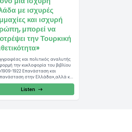
όνο μια ισχυρή
λάδα με ισχυρές
μμαχίες και ισχυρή
ρώπη, μπορεί να
οτρέψει την Τουρκική
ιθετικότητα»
γγραφέας και πολιτικός αναλυτής
φορμή την κυκλοφορία του βιβλίου
«1909-1922 Επανάσταση και
πανάσταση στην Ελλάδα»,αλλά και
κυκλοφορία επίσης του συλλογικού...
Listen