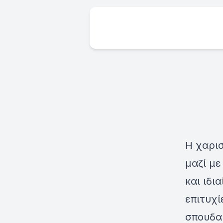
Η χαρισ
μαζί με
και ιδι
επιτυχί
σπουδα