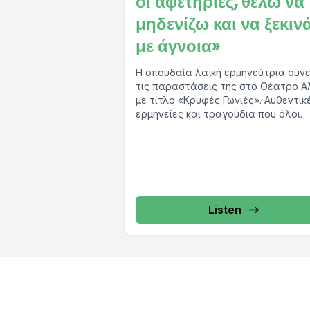
οι αφετηρίες, θέλω να
μηδενίζω και να ξεκιν
με άγνοια»
Η σπουδαία λαϊκή ερμηνεύτρια συνε
τις παραστάσεις της στο Θέατρο Ά
με τίτλο «Κρυφές Γωνιές». Αυθεντικ
ερμηνείες και τραγούδια που όλοι
έχουμε αγαπήσει με...
Listen