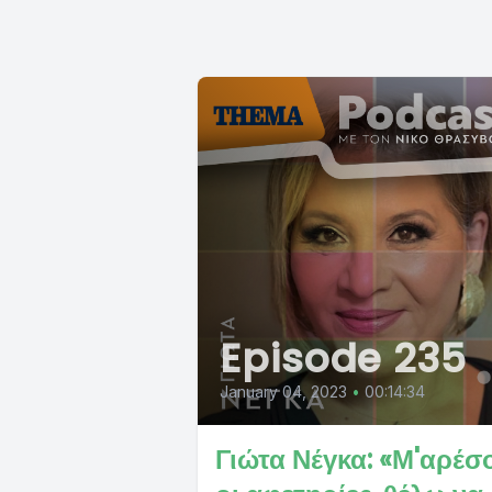
Episode 235
January 04, 2023
•
00:14:34
Γιώτα Νέγκα: «Μ'αρέσ