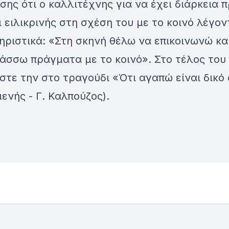
ίσης ότι ο καλλιτέχνης για να έχει διάρκεια π
ι ειλικρινής στη σχέση του με το κοινό λέγο
ριστικά: «Στη σκηνή θέλω να επικοινωνώ κα
άσσω πράγματα με το κοινό». Στο τέλος του 
τε την στο τραγούδι «Ότι αγαπώ είναι δικό
μενής - Γ. Καλπούζος).