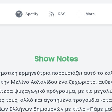
Spotify
RSS
More
Show Notes
ματική ερμηνεύτρια παρουσιάζει αυτό το κα
 την Μελίνα Ασλανίδου ένα ξεχωριστό, αυθε
αίτερα ψυχαγωγικό πρόγραμμα, με τις μεγαλ
ες τους, αλλά και αγαπημένα τραγούδια -στ
ίων Ελλήνων δημιουργών με τίτλο «Πάμε μαζ