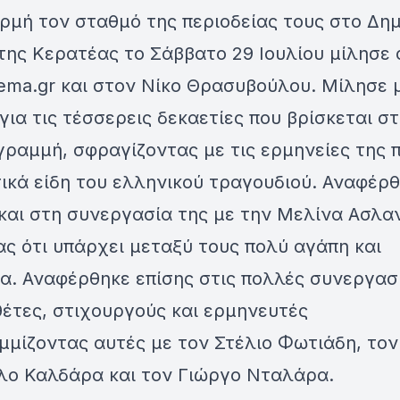
ρμή τον σταθμό της περιοδείας τους στο Δημ
της Κερατέας το Σάββατο 29 Ιουλίου μίλησε 
ema.gr και στον Νίκο Θρασυβούλου. Μίλησε 
για τις τέσσερεις δεκαετίες που βρίσκεται σ
γραμμή, σφραγίζοντας με τις ερμηνείες της 
ικά είδη του ελληνικού τραγουδιού. Αναφέρ
και στη συνεργασία της με την Μελίνα Ασλα
ς ότι υπάρχει μεταξύ τους πολύ αγάπη και
α. Αναφέρθηκε επίσης στις πολλές συνεργασ
έτες, στιχουργούς και ερμηνευτές
μμίζοντας αυτές με τον Στέλιο Φωτιάδη, τον
λο Καλδάρα και τον Γιώργο Νταλάρα.