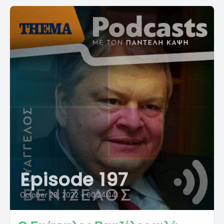
Episode 197
October 28, 2022
•
00:24:44