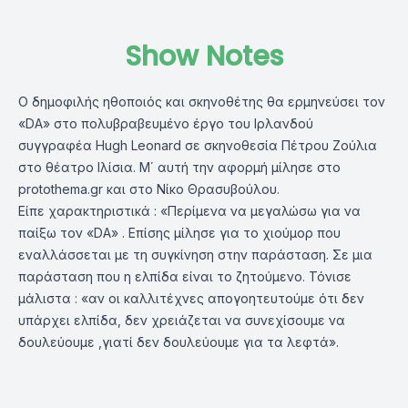
Show Notes
Ο δημοφιλής ηθοποιός και σκηνοθέτης θα ερμηνεύσει τον
«DA» στο πολυβραβευμένο έργο του Ιρλανδού
συγγραφέα Hugh Leonard σε σκηνοθεσία Πέτρου Ζούλια
στο θέατρο Ιλίσια. Μ΄ αυτή την αφορμή μίλησε στο
protothema.gr και στο Νίκο Θρασυβούλου.
Είπε χαρακτηριστικά : «Περίμενα να μεγαλώσω για να
παίξω τον «DA» . Επίσης μίλησε για το χιούμορ που
εναλλάσσεται με τη συγκίνηση στην παράσταση. Σε μια
παράσταση που η ελπίδα είναι το ζητούμενο. Τόνισε
μάλιστα : «αν οι καλλιτέχνες απογοητευτούμε ότι δεν
υπάρχει ελπίδα, δεν χρειάζεται να συνεχίσουμε να
δουλεύουμε ,γιατί δεν δουλεύουμε για τα λεφτά».