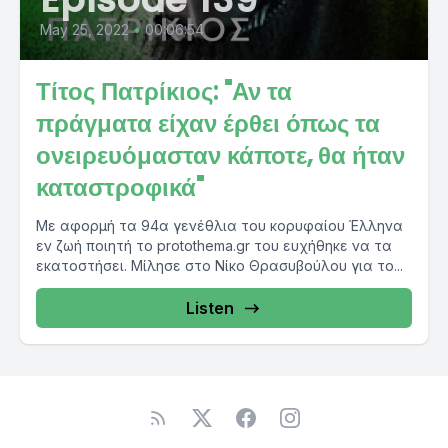
May 25, 2022
•
00:06:54
Τίτος Πατρίκιος: "Αν τα
πράγματα είχαν έρθει όπως τα
ονειρευόμασταν κάποτε, θα ήταν
καταστροφικά"
Με αφορμή τα 94α γενέθλια του κορυφαίου Έλληνα
εν ζωή ποιητή το protothema.gr του ευχήθηκε να τα
εκατοστήσει. Μίλησε στο Νίκο Θρασυβούλου για το...
Listen