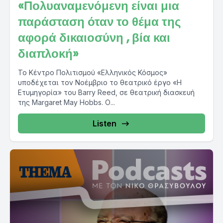
«Πολυαναμενόμενη είναι μια
παράσταση όταν το θέμα της
αφορά δικαιοσύνη , βία και
διαπλοκή»
Το Κέντρο Πολιτισμού «Ελληνικός Κόσμος»
υποδέχεται τον Νοέμβριο το θεατρικό έργο «Η
Ετυμηγορία» του Barry Reed, σε θεατρική διασκευή
της Margaret May Hobbs. Ο...
Listen