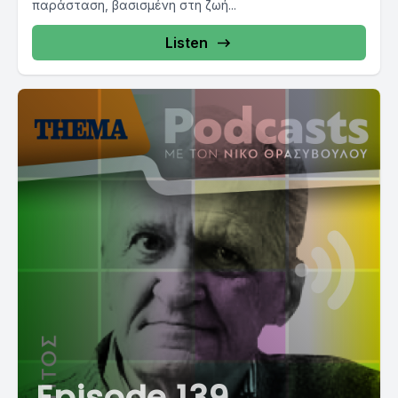
παράσταση, βασισμένη στη ζωή...
Listen
Episode 139