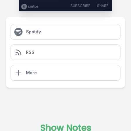
SUBSCRIBE
SHARE
Spotify
RSS
More
Show Notes