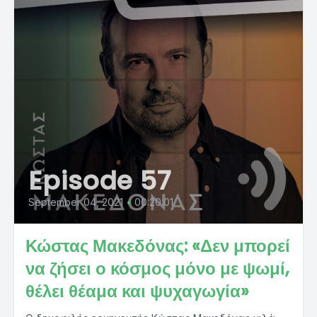
Episode 57
September 04, 2021
•
00:20:01
Κώστας Μακεδόνας: «Δεν μπορεί
να ζήσει ο κόσμος μόνο με ψωμί,
θέλει θέαμα και ψυχαγωγία»