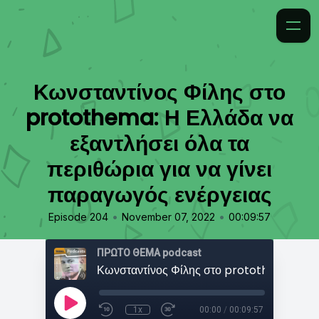
Κωνσταντίνος Φίλης στο
protothema: Η Ελλάδα να
εξαντλήσει όλα τα
περιθώρια για να γίνει
παραγωγός ενέργειας
•
•
Episode 204
November 07, 2022
00:09:57
ΠΡΩΤΟ ΘΕΜΑ podcast
1x
00:00
/
00:09:57