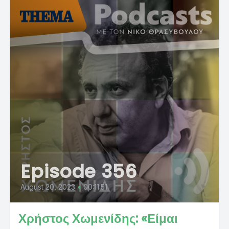
Episode 356
August 20, 2023
•
00:11:51
Χρήστος Χωμενίδης: «Είμαι