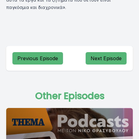
παγκόσμια και διαχρονικά».
Previous Episode
Next Episode
Other Episodes