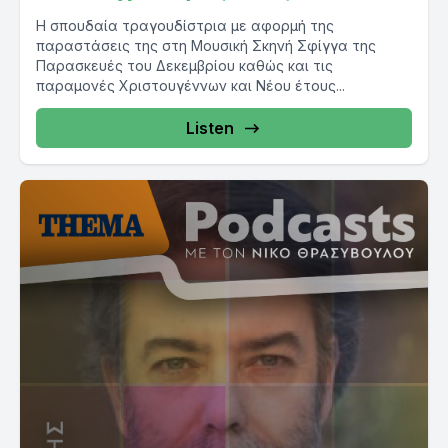
Η σπουδαία τραγουδίστρια με αφορμή της
παραστάσεις της στη Μουσική Σκηνή Σφίγγα της
Παρασκευές του Δεκεμβρίου καθώς και τις
παραμονές Χριστουγέννων και Νέου έτους...
Listen