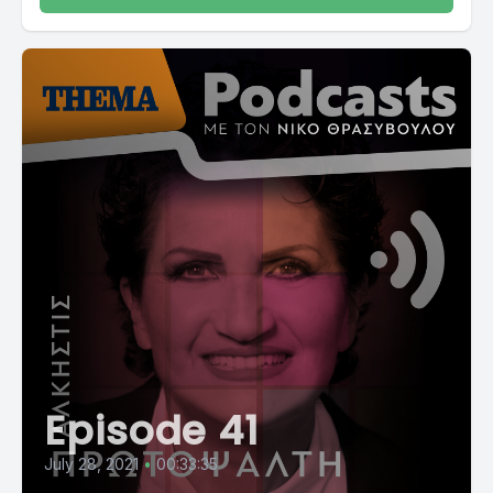
Episode 41
July 28, 2021
•
00:33:35