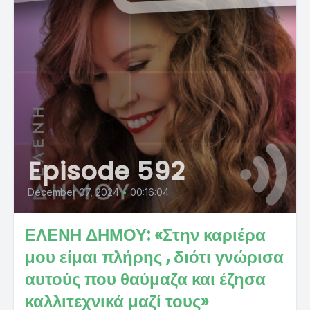
Episode 592
December 07, 2024
•
00:16:04
ΕΛΕΝΗ ΔΗΜΟΥ: «Στην καριέρα
μου είμαι πλήρης , διότι γνώρισα
αυτούς που θαύμαζα και έζησα
καλλιτεχνικά μαζί τους»