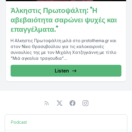
Άλκηστις Πρωτοψάλτη: "Η
αβεβαιότητα σαρώνει ψυχές και
επαγγέλματα."
Η Αλκηστις Πρωτοψάλτη μιλά στο protothema.gr και
στον Νίκο Θρασυβούλου για τις καλοκαιρινές
συναυλίες της με τον Μιχάλη Χατζηγιάννη με τίτλο
"Μιά αγκαλια τραγουδια"....
Listen
Podcast