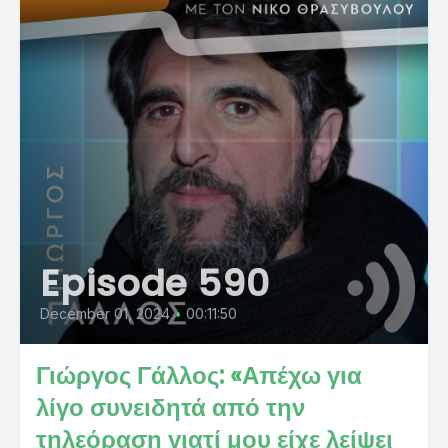
Episode 590
December 01, 2024
•
00:11:50
Γιώργος Γάλλος: «Απέχω για
λίγο συνειδητά από την
τηλεόραση γιατί μου είχε λείψει