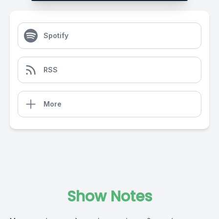
Spotify
RSS
More
Show Notes