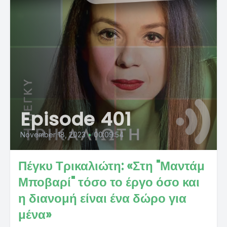
Episode 401
November 18, 2023
•
00:09:54
Πέγκυ Τρικαλιώτη: «Στη "Μαντάμ
Μποβαρί" τόσο το έργο όσο και
η διανομή είναι ένα δώρο για
μένα»