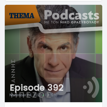
Episode 392
November 04, 2023
•
00:15:10