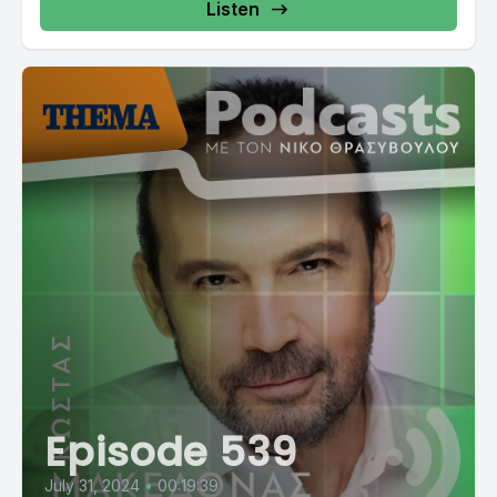
Listen
Episode 539
July 31, 2024
•
00:19:39