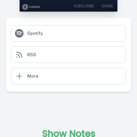
SUBSCRIBE
SHARE
Spotify
RSS
More
Show Notes