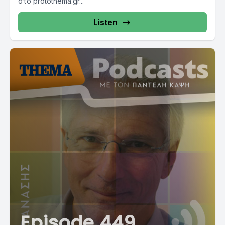
στο protothema.gr...
Listen
Episode 449