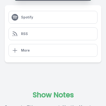
Spotify
RSS
More
Show Notes