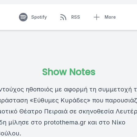
Spotify
RSS
More
Show Notes
ντούχος ηθοποιός με αφορμή τη συμμετοχή 
αράσταση «Εύθυμες Κυράδες» που παρουσιάζ
μοτικό Θέατρο Πειραιά σε σκηνοθεσία Λευτέ
δη μίλησε στο protothema.gr και στο Νίκο
ούλου.