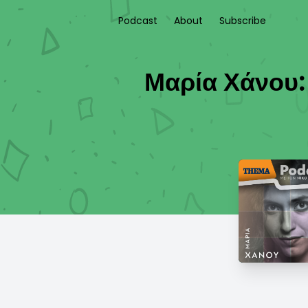
Podcast
About
Subscribe
Μαρία Χάνου: