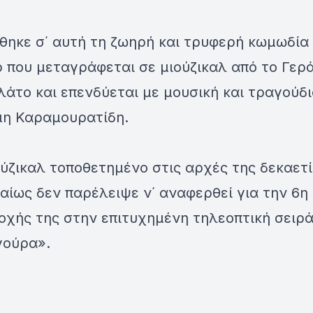
θηκε σ΄ αυτή τη ζωηρή και τρυφερή κωμωδία
 που μεταγράφεται σε μιούζικαλ από το Γερ
άτο και επενδύεται με μουσική και τραγούδ
μη Καραμουρατίδη.
ύζικαλ τοποθετημένο στις αρχές της δεκαετί
βαίως δεν παρέλειψε ν΄ αναφερθεί για την 6η
οχής της στην επιτυχημένη τηλεοπτική σειρ
ούρα».