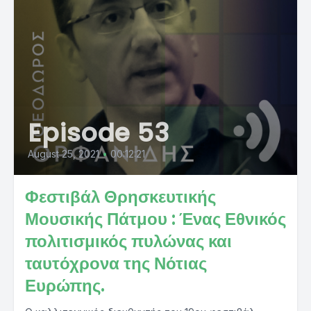
Episode 53
August 25, 2021
•
00:12:21
Φεστιβάλ Θρησκευτικής
Μουσικής Πάτμου : Ένας Εθνικός
πολιτισμικός πυλώνας και
ταυτόχρονα της Νότιας
Ευρώπης.