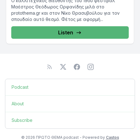
Ο καλλιτεχνικός διευθυντής του 19ου φεστιβάλ
Μαέστρος Θεόδωρος Ορφανίδης μιλά στο
protothema.gr και στον Νίκο Θρασυβούλου για τον
σπουδαίο αυτό θεσμό. Φέτος με αφορμή...
Listen
Podcast
About
Subscribe
© 2026 ΠΡΩΤΟ ΘΕΜΑ podcast - Powered by
Castos