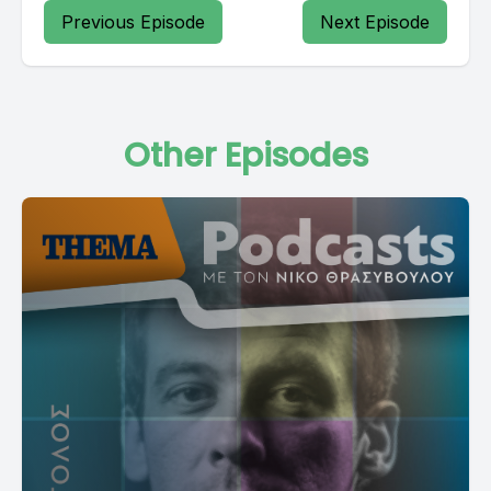
Previous Episode
Next Episode
Other Episodes