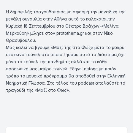
Η δημοφιλής τραγουδοποιός με αφορμή την μοναδική της
μεγάλη συναυλία στην Αθήνα αυτό το καλοκαίρι,την
Κυριακή 18 Σεπτεμβρίου στο Θέατρο Βράχων-«Μελίνα
Μερκούρη» μίλησε στον protothema.gr και στον Νίκο
Θρασυβούλου.
Μας καλεί να βγούμε «Μαζί της στο Φως» μετά το μακρύ
σκοτεινό τούνελ στο οποίο ζήσαμε αυτό το διάστημα,όχι
μόνο το τούνελ της πανδημίας αλλά και το κάθε
προσωπικό μας μαύρο τούνελ. Εξηγεί επίσης με ποιόν
τρόπο το μουσικό πρόγραμμα θα αποδοθεί στην Ελληνική
Νοηματική Γλώσσα. Στο τέλος του podcast απολαύστε το
τραγούδι της «Μαζί στο Φως».