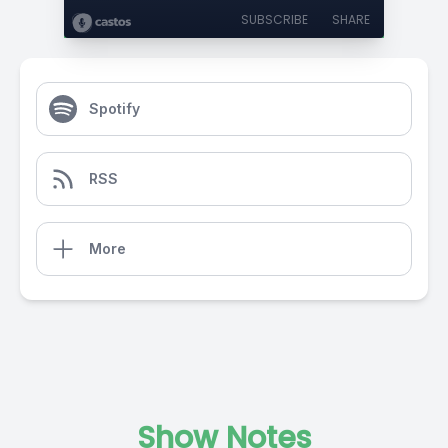
SUBSCRIBE
SHARE
Spotify
RSS
More
Show Notes