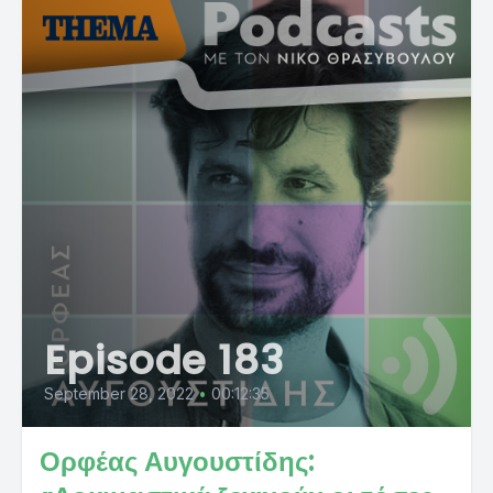
Episode 183
September 28, 2022
•
00:12:35
Ορφέας Αυγουστίδης: