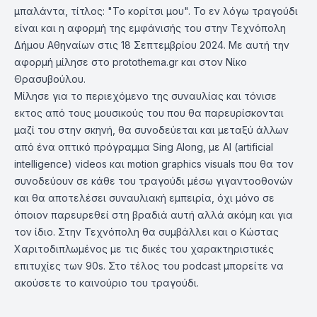
μπαλάντα, τίτλος: "Το κορίτσι μου". Το εν λόγω τραγούδι
είναι και η αφορμή της εμφάνισής του στην Τεχνόπολη
Δήμου Αθηναίων στις 18 Σεπτεμβρίου 2024. Με αυτή την
αφορμή μίλησε στο protothema.gr και στον Νίκο
Θρασυβούλου.
Μίλησε για το περιεχόμενο της συναυλίας και τόνισε
εκτος από τους μουσικούς του που θα παρευρίσκονται
μαζί του στην σκηνή, θα συνοδεύεται και μεταξύ άλλων
από ένα οπτικό πρόγραμμα Sing Along, με ΑI (artificial
intelligence) videos και motion graphics visuals που θα τον
συνοδεύουν σε κάθε του τραγούδι μέσω γιγαντοοθονών
και θα αποτελέσει συναυλιακή εμπειρία, όχι μόνο σε
όποιον παρευρεθεί στη βραδιά αυτή αλλά ακόμη και για
τον ίδιο. Στην Τεχνόπολη θα συμβάλλει και ο Κώστας
Χαριτοδιπλωμένος με τις δικές του χαρακτηριστικές
επιτυχίες των 90s. Στο τέλος του podcast μπορείτε να
ακούσετε το καινούριο του τραγούδι.