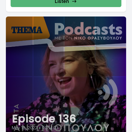
Listen
Episode 136
May 18, 2022
•
00:14:03