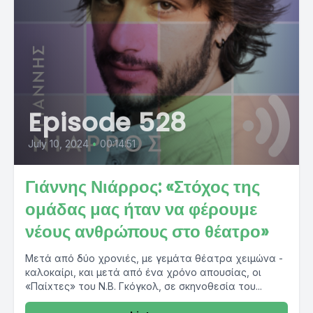
Episode 528
July 10, 2024
•
00:14:51
Γιάννης Νιάρρος: «Στόχος της
ομάδας μας ήταν να φέρουμε
νέους ανθρώπους στο θέατρο»
Μετά από δύο χρονιές, με γεμάτα θέατρα χειμώνα -
καλοκαίρι, και μετά από ένα χρόνο απουσίας, οι
«Παίxτες» του Ν.Β. Γκόγκολ, σε σκηνοθεσία του...