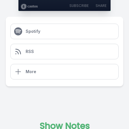
SUBSCRIBE
SHARE
Spotify
RSS
More
Show Notes