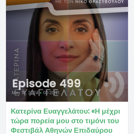
Episode 499
May 18, 2024
•
00:20:21
Κατερίνα Ευαγγελάτου: «Η μέχρι
τώρα πορεία μου στο τιμόνι του
Φεστιβάλ Αθηνών Επιδαύρου