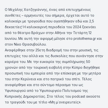
Ο Μιχάλης Χατζηγιάννης, ένας από επιτυχημένους
συνθέτες – ερμηνευτές του σήμερα, έρχεται αυτό το
καλοκαίρι με τραγούδια που αγαπήθηκαν εδώ και 2,5
δεκαετίες! H καλοκαιρινή περιοδεία του 2024 ξεκινάει
από το θέατρο Βράχων στην Αθήνα την Τετάρτη 12
Ιουνίου. Με αυτή την αφορμή μίλησε στο protothema.gr και
στον Νίκο Θρασυβούλου.
Αναφέρθηκε στην 25ετη διαδρομή του στην μουσική, τις
επιτυχίες του αλλά και τις δυσκολίες που συνάντησε στην
καριέρα του. Με την ευκαιρία της συμπλήρωσης 50
χρονών από την τουρκική εισβολή στην Κύπρο διηγήθηκε
προσωπική του εμπειρία από την επίσκεψη με την μητέρα
του στην Κερύνεια και στο πατρικό του σπίτι. Τέλος
αναφέρθηκε και στο σύντομο πέρασμα του ως
Υφυπουργού από το Υφυπουργείο Πολιτισμού της
Κυπριακής Δημοκρατίας. Στο τέλος του podcast ακούστε
το τραγούδι του με τίτλο «Μη μ΄ονειρευτείς».