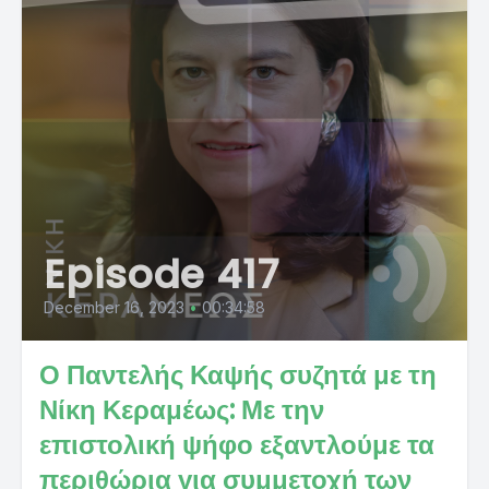
Episode 417
December 16, 2023
•
00:34:58
Ο Παντελής Καψής συζητά με τη
Νίκη Κεραμέως: Με την
επιστολική ψήφο εξαντλούμε τα
περιθώρια για συμμετοχή των