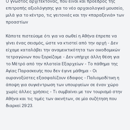
Ο γνωστός αρχιτέκτονας, που είναι και πρόεδρος της
επιτροπής αξιολόγησης για το νέο αρχαιολογικό μουσείο,
μιλά για το κέντρο, τις γειτονιές και την «παραξενιά» των
προαστίων
Κάποτε πιστεύαμε ότι για να σωθεί η Αθήνα έπρεπε να
γίνει ένας σεισμός, ώστε να κτιστεί από την αρχή - Δεν
είχαμε καταλάβει την αναμεικτικότητα των οικοδομικών
τετραγώνων που ξορκίζαμε - Δεν υπήρχε άλλη θέση για
το Μέτρό από την πλατεία Εξαρχείων - Το πάθημα της
Αγίας Παρασκευής που δεν έγινε μάθημα - Οι
ουρανοξύστες εξασφαλίζουν έδαφος - Παλιομοδίτικη η
άποψη για συγκέντρωση των υπουργείων σε έναν χώρο
χωρίς άλλες χρήσεις - Τι συμβαίνει με τον τουρισμό στην
Αθήνα και τις τιμές των ακινήτων, σε μία συζήτηση που
διαρκεί 29:23.