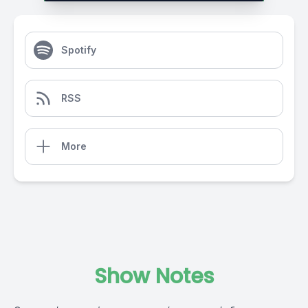
Spotify
RSS
More
Show Notes