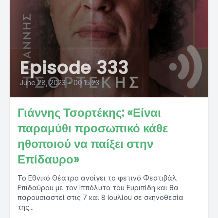
Episode 333
June 28, 2023
•
00:15:23
Γιάννης Τσορτέκης: «Είναι
παραμύθι προσωπικό κάθε
ηθοποιού να παίξει στην
Επίδαυρο»
Το Εθνικό Θέατρο ανοίγει το φετινό Φεστιβάλ
Επιδαύρου με τον Ιππόλυτο του Ευριπίδη και θα
παρουσιαστεί στις 7 και 8 Ιουλίου σε σκηνοθεσία
της...