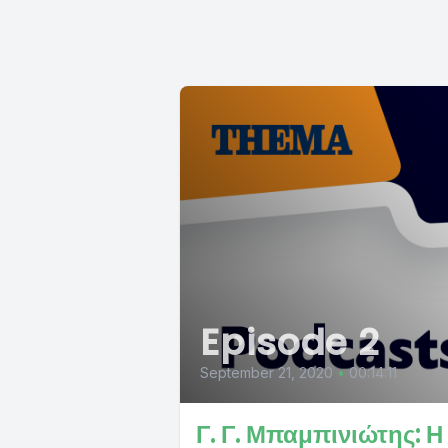
Episode 2
September 21, 2020
•
00:14:11
Γ. Γ. Μπαμπινιώτης: Η