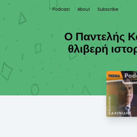
Podcast
About
Subscribe
Ο Παντελής Κ
θλιβερή ιστο