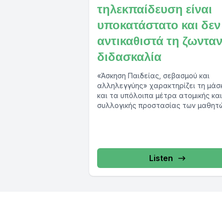
τηλεκπαίδευση είναι
υποκατάστατο και δεν
αντικαθιστά τη ζωντα
διδασκαλία
«Άσκηση Παιδείας, σεβασμού και
αλληλεγγύης» χαρακτηρίζει τη μάσ
και τα υπόλοιπα μέτρα ατομικής και
συλλογικής προστασίας των μαθητ
καθηγητής γλωσσολογίας και πρόε
της...
Listen