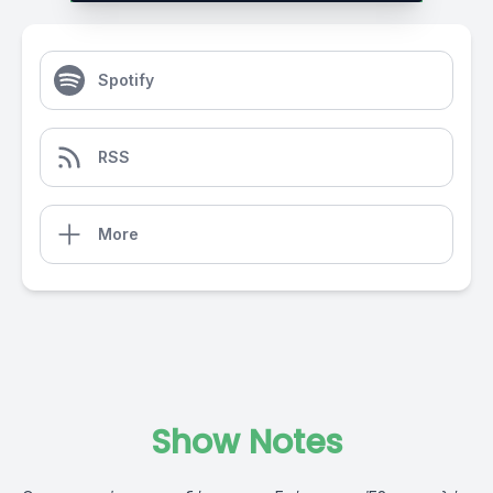
Spotify
RSS
More
Show Notes