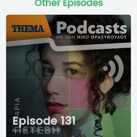
Other Episodes
Episode 131
April 09, 2022
•
00:13:16