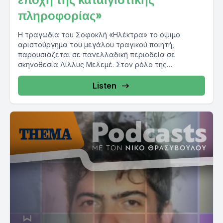
πληροφορίας»
Η τραγωδία του Σοφοκλή «Ηλέκτρα» το όψιμο
αριστούργημα του μεγάλου τραγικού ποιητή,
παρουσιάζεται σε πανελλαδική περιοδεία σε
σκηνοθεσία Λίλλυς Μελεμέ. Στον ρόλο της
Ηλέκτρας...
Listen