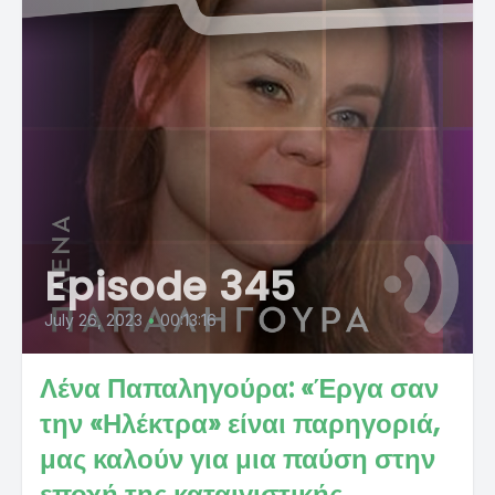
Episode 345
July 26, 2023
•
00:13:16
Λένα Παπαληγούρα: «Έργα σαν
την «Ηλέκτρα» είναι παρηγοριά,
μας καλούν για μια παύση στην
εποχή της καταιγιστικής