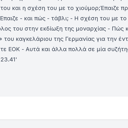
του και η σχέση του με το χιούμορ;Έπαιζε π
Έπαιζε - και πώς - τάβλι; - Η σχέση του με το
όλος του στην εκδίωξη της μοναρχίας - Πώς 
» του καγκελάριου της Γερμανίας για την έν
τε ΕΟΚ - Αυτά και άλλα πολλά σε μία συζήτ
 23.41'