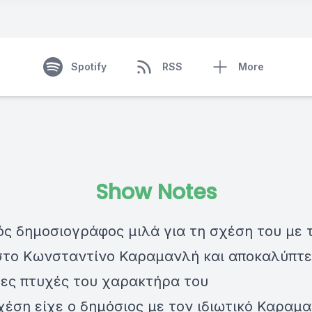
Spotify
RSS
More
Show Notes
ς δημοσιογράφος μιλά για τη σχέση του με 
στο Κωνσταντίνο Καραμανλή και αποκαλύπτε
ες πτυχές του χαρακτήρα του
έση είχε ο δημόσιος με τον ιδιωτικό Καραμα