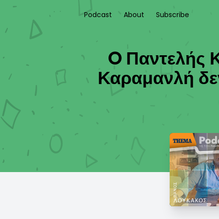
Podcast
About
Subscribe
O Παντελής Κ
Καραμανλή δεν