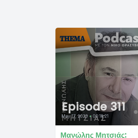
Episode 311
May 17, 2023
•
00:18:21
Μανώλης Μητσιάς: