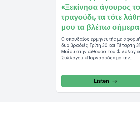
«Ξεκίνησα άγουρος τ
τραγούδι, τα τότε λάθ
μου τα βλέπω σήμερα
Ο σπουδαίος ερμηνευτής με αφορμή
δυο βραδιές Τρίτη 30 και Τέταρτη 3
Μαΐου στην αίθουσα του Φιλολογικ
Συλλόγου «Παρνασσός» με την
παράσταση «Οι...
Listen