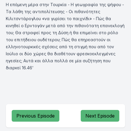
Η επόμενη μέρα στην Τουρκία - Η γεωγραφία της ψήφου -
Τα λάθη της αντιπολίτευσης - Οι πιθανότητες
Κιλιτσντάρογλου «να γυρίσει το παιχνίδι» - Πώς θα
κινηθεί ο Ερντογάν μετά από την πιθανότατη επανεκλογή
του; Θα στραφεί προς τη Δύση ή θα επιμείνει στο ρόλο
του επιτήδειου ουδέτερου; Πώς θα επηρεαστούν οι
ελληνοτουρκικές σχέσεις από τη στιγμή που από τον
Ιούλιο οι δύο χώρες θα διαθέτουν φρεσκοεκλεγμένες
ηγεσίες; Αυτά και άλλα πολλά σε μία συζήτηση που
διαρκεί 16.46'
Previous Episode
Next Episode