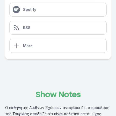
Spotify
RSS
More
Show Notes
Ο καθηγητής Διεθνών Σχέσεων αναφέρει ότι ο πρόεδρος
της Τουρκίας απέδειξε ότι είναι πολιτικά επτάψυχος.