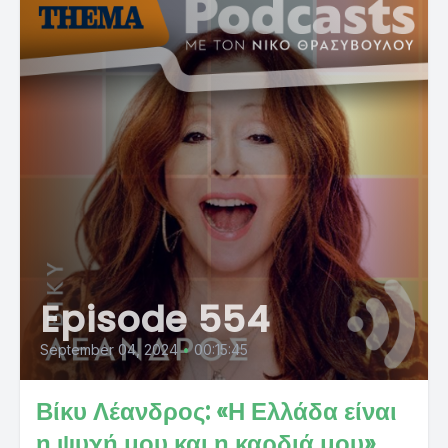
Episode 554
September 04, 2024
•
00:15:45
Βίκυ Λέανδρος: «Η Ελλάδα είναι
η ψυχή μου και η καρδιά μου»