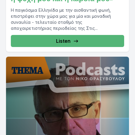
Η παγκόσμια Ελληνίδα με την αισθαντική φωνή,
επιστρέφει στην χώρα μας για μία και μοναδική
συναυλία - τελευταίο σταθμό της
αποχαιρετιστήριας περιοδείας της Στις...
Listen