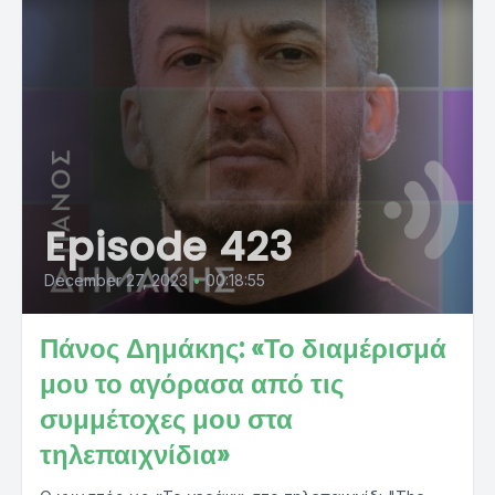
Episode 423
December 27, 2023
•
00:18:55
Πάνος Δημάκης: «Το διαμέρισμά
μου το αγόρασα από τις
συμμέτοχες μου στα
τηλεπαιχνίδια»