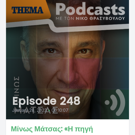
Episode 248
January 28, 2023
•
00:10:07
Μίνως Μάτσας: «Η πηγή