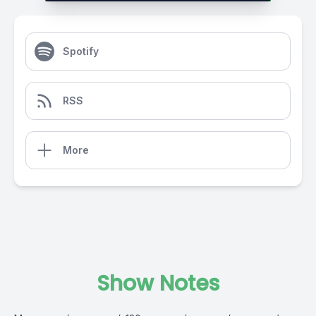
Spotify
RSS
More
Show Notes