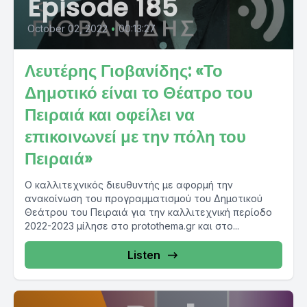
Episode 185
October 02, 2022
•
00:13:27
Λευτέρης Γιοβανίδης: «Το
Δημοτικό είναι το Θέατρο του
Πειραιά και οφείλει να
επικοινωνεί με την πόλη του
Πειραιά»
Ο καλλιτεχνικός διευθυντής με αφορμή την
ανακοίνωση του προγραμματισμού του Δημοτικού
Θεάτρου του Πειραιά για την καλλιτεχνική περίοδο
2022-2023 μίλησε στο protothema.gr και στο...
Listen