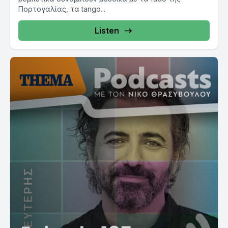
Πορτογαλίας, τα tango...
Listen