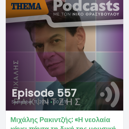
Episode 557
September 11, 2024
•
00:13:15
Μιχάλης Ρακιντζής: «Η νεολαία
κάνει πάντα τη δική της μουσική