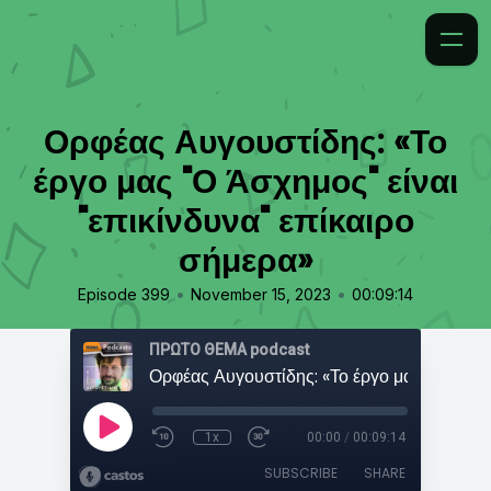
Ορφέας Αυγουστίδης: «Το
έργο μας "Ο Άσχημος" είναι
"επικίνδυνα" επίκαιρο
σήμερα»
•
•
Episode 399
November 15, 2023
00:09:14
ΠΡΩΤΟ ΘΕΜΑ podcast
1x
00:00
/
00:09:14
SUBSCRIBE
SHARE