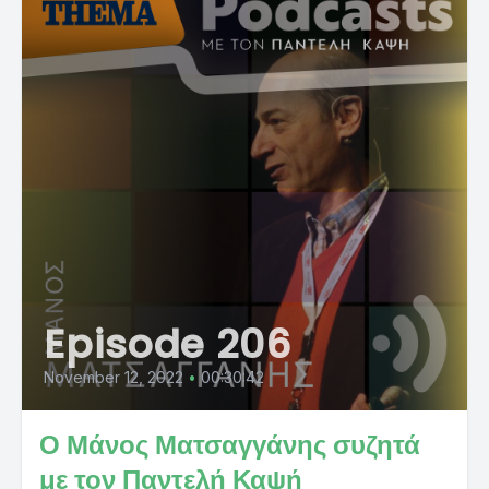
Episode 206
November 12, 2022
•
00:30:42
Ο Μάνος Ματσαγγάνης συζητά
με τον Παντελή Καψή