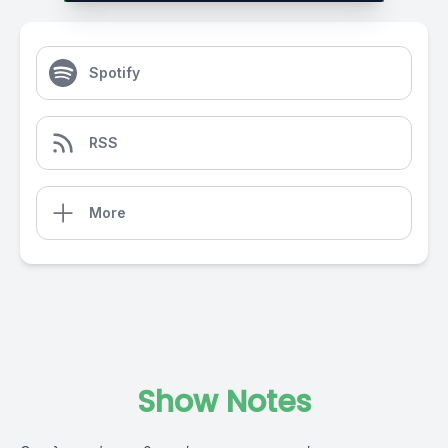
Spotify
RSS
More
Show Notes