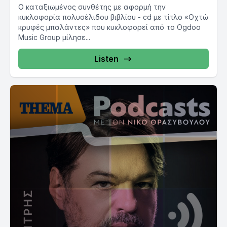
Ο καταξιωμένος συνθέτης με αφορμή την
κυκλοφορία πολυσέλιδου βιβλίου - cd με τίτλο «Οχτώ
κρυφές μπαλάντες» που κυκλοφορεί από το Ogdoo
Music Group μίλησε...
Listen