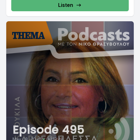
Listen
Episode 495
May 08, 2024
•
00:13:48