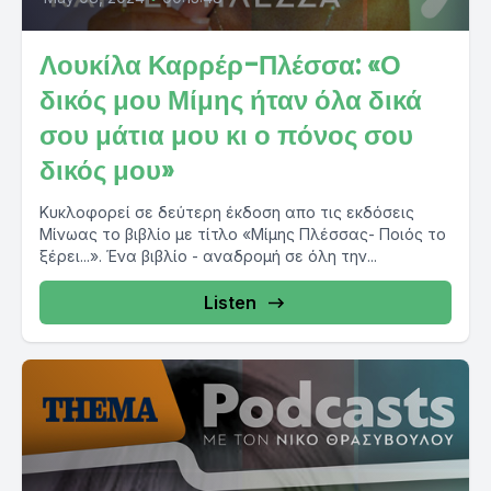
Λουκίλα Καρρέρ-Πλέσσα: «Ο
δικός μου Μίμης ήταν όλα δικά
σου μάτια μου κι ο πόνος σου
δικός μου»
Κυκλοφορεί σε δεύτερη έκδοση απο τις εκδόσεις
Μίνωας το βιβλίο με τίτλο «Μίμης Πλέσσας- Ποιός το
ξέρει...». Ένα βιβλίο - αναδρομή σε όλη την...
Listen