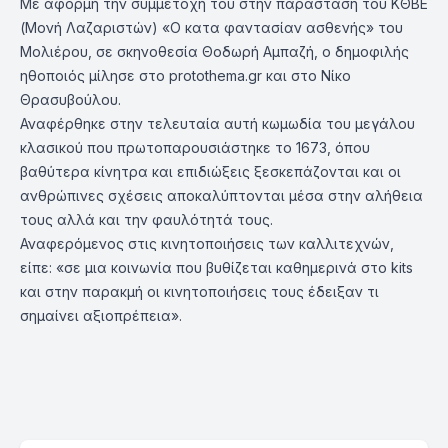
Με αφορμή την συμμετοχή του στην παράσταση του ΚΘΒΕ
(Μονή Λαζαριστών) «Ο κατα φαντασίαν ασθενής» του
Μολιέρου, σε σκηνοθεσία Θοδωρή Αμπαζή, ο δημοφιλής
ηθοποιός μίλησε στο protothema.gr και στο Νίκο
Θρασυβούλου.
Αναφέρθηκε στην τελευταία αυτή κωμωδία του μεγάλου
κλασικού που πρωτοπαρουσιάστηκε το 1673, όπου
βαθύτερα κίνητρα και επιδιώξεις ξεσκεπάζονται και οι
ανθρώπινες σχέσεις αποκαλύπτονται μέσα στην αλήθεια
τους αλλά και την φαυλότητά τους.
Αναφερόμενος στις κινητοποιήσεις των καλλιτεχνών,
είπε: «σε μια κοινωνία που βυθίζεται καθημερινά στο kits
και στην παρακμή οι κινητοποιήσεις τους έδειξαν τι
σημαίνει αξιοπρέπεια».