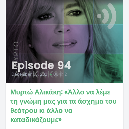
Episode 94
December 05, 2021
•
00:11:12
Μυρτώ Αλικάκη: «Άλλο να λέμε
τη γνώμη μας για τα άσχημα του
θεάτρου κι άλλο να
καταδικάζουμε»