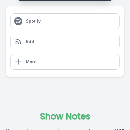
Spotify
RSS
More
Show Notes