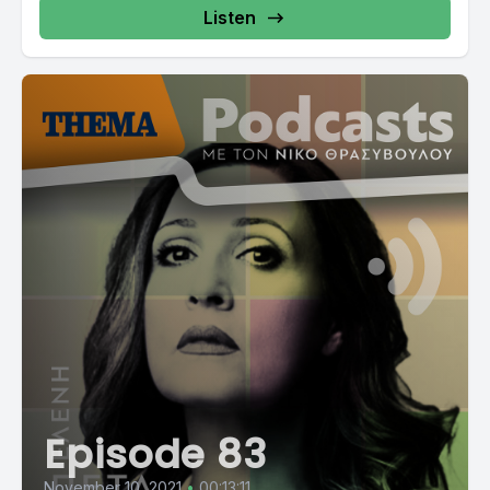
Listen
Episode 83
November 10, 2021
•
00:13:11