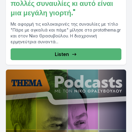
πολλές συναυλίες κι αυτό είναι
μια μεγάλη γιορτή."
Με αφορμή τις καλοκαιρινές της συναυλίες με τίτλο
"Πάρε με αγκαλιά και πάμε" μίλησε στο protothema.gr
και στον Νίκο Θρασυβούλου. Η διαχρονική
ερμηνεύτρια συναντά...
Listen