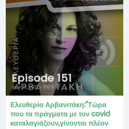
Episode 151
June 22, 2022
•
00:09:57
Ελευθερία Αρβανιτάκη:"Τώρα
που τα πράγματα με τον covid
καταλαγιάζουν,γίνονται πλέον