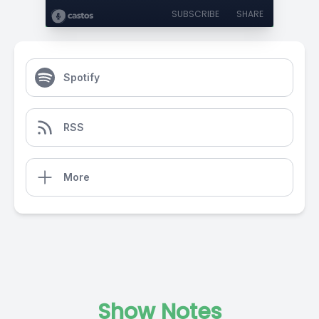
SUBSCRIBE
SHARE
Spotify
RSS
More
Show Notes