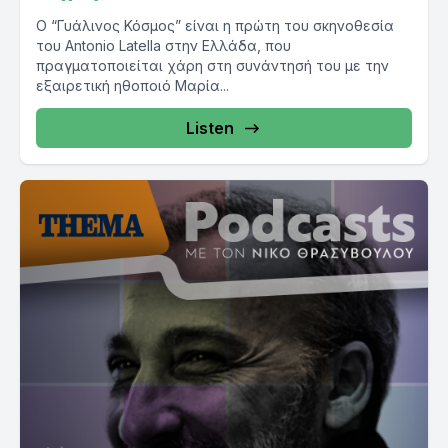
Ο “Γυάλινος Κόσμος” είναι η πρώτη του σκηνοθεσία
του Antonio Latella στην Ελλάδα, που
πραγματοποιείται χάρη στη συνάντησή του με την
εξαιρετική ηθοποιό Μαρία...
Listen