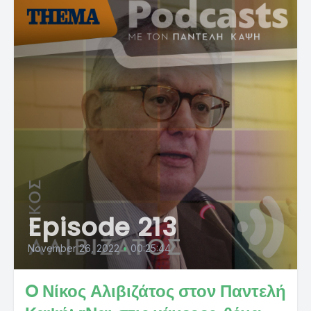
Episode 213
November 26, 2022
•
00:25:44
O Νίκος Αλιβιζάτος στον Παντελή