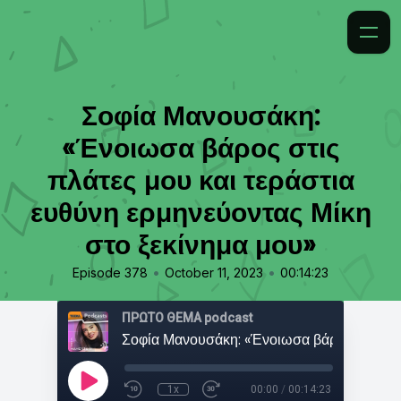
Σοφία Μανουσάκη:
«Ένοιωσα βάρος στις
πλάτες μου και τεράστια
ευθύνη ερμηνεύοντας Μίκη
στο ξεκίνημα μου»
•
•
Episode 378
October 11, 2023
00:14:23
ΠΡΩΤΟ ΘΕΜΑ podcast
1x
00:00
/
00:14:23