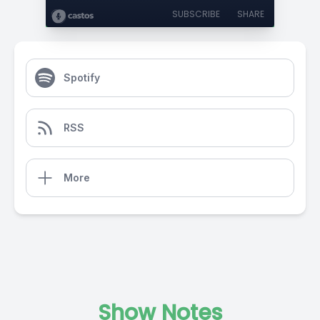
SUBSCRIBE
SHARE
Spotify
RSS
More
Show Notes