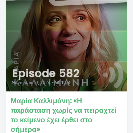
Episode 582
November 10, 2024
•
00:11:58
Μαρία Καλλιμάνη: «Η
παράσταση χωρίς να πειραχτεί
το κείμενο έχει έρθει στο
σήμερα»