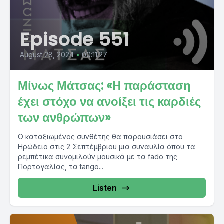
Episode 551
August 28, 2024
•
00:11:27
Μίνως Μάτσας: «Η παράσταση
έχει στόχο να ανοίξει τις καρδιές
των ανθρώπων»
Ο καταξιωμένος συνθέτης θα παρουσιάσει στο
Ηρώδειο στις 2 Σεπτέμβριου μια συναυλία όπου τα
ρεμπέτικα συνομιλούν μουσικά με τα fado της
Πορτογαλίας, τα tango...
Listen