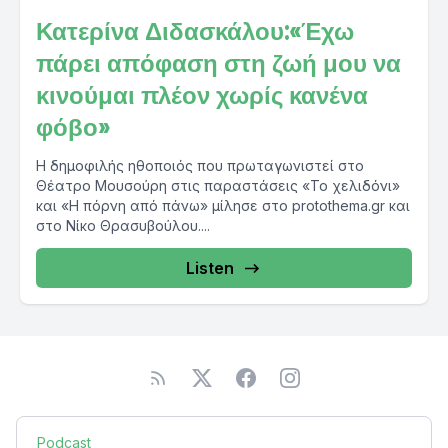
Κατερίνα Διδασκάλου:«Έχω
πάρει απόφαση στη ζωή μου να
κινούμαι πλέον χωρίς κανένα
φόβο»
Η δημοφιλής ηθοποιός που πρωταγωνιστεί στο
Θέατρο Μουσούρη στις παραστάσεις «Το χελιδόνι»
και «Η πόρνη από πάνω» μίλησε στο protothema.gr και
στο Νίκο Θρασυβούλου....
Listen
Podcast