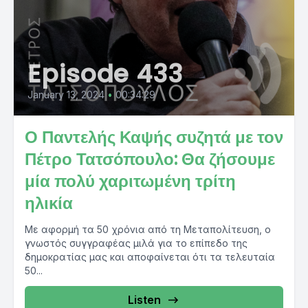
Episode 433
January 13, 2024
•
00:34:29
Ο Παντελής Καψής συζητά με τον
Πέτρο Τατσόπουλο: Θα ζήσουμε
μία πολύ χαριτωμένη τρίτη
ηλικία
Με αφορμή τα 50 χρόνια από τη Μεταπολίτευση, ο
γνωστός συγγραφέας μιλά για το επίπεδο της
δημοκρατίας μας και αποφαίνεται ότι τα τελευταία
50...
Listen