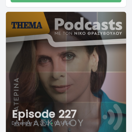
Episode 227
December 21, 2022
•
00:14:54