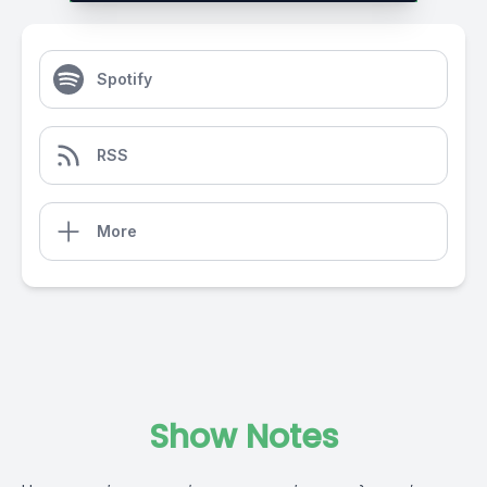
Spotify
RSS
More
Show Notes