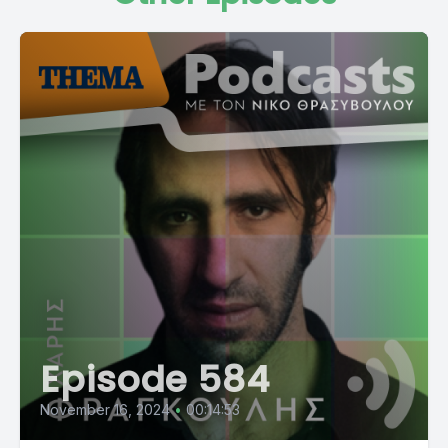
Episode 584
November 16, 2024
•
00:14:53