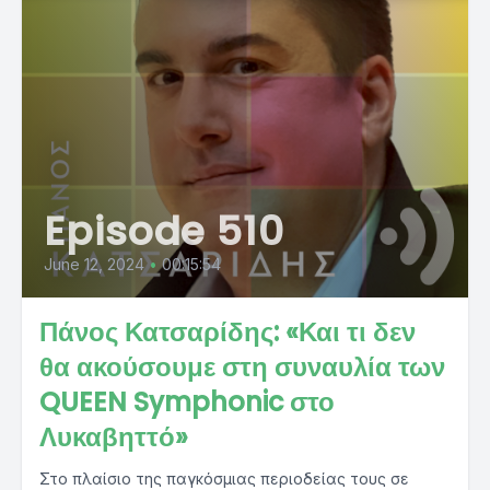
Episode 510
June 12, 2024
•
00:15:54
Πάνος Κατσαρίδης: «Και τι δεν
θα ακούσουμε στη συναυλία των
QUEEN Symphonic στο
Λυκαβηττό»
Στο πλαίσιο της παγκόσμιας περιοδείας τους σε