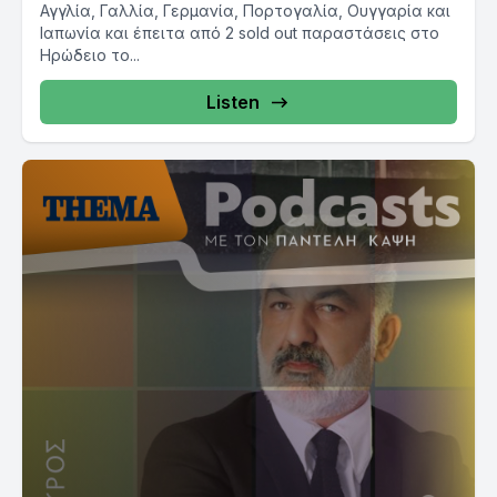
Αγγλία, Γαλλία, Γερμανία, Πορτογαλία, Ουγγαρία και
Ιαπωνία και έπειτα από 2 sold out παραστάσεις στο
Ηρώδειο το...
Listen