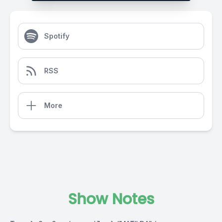
Spotify
RSS
More
Show Notes