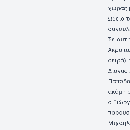
χώρας 
Ωδείο τ
συναυλ
Σε αυτή
Ακρόπολ
σειρά) 
Διονυσί
Παπαδο
ακόμη 
ο Γιώργ
παρουσί
Μιχαηλ