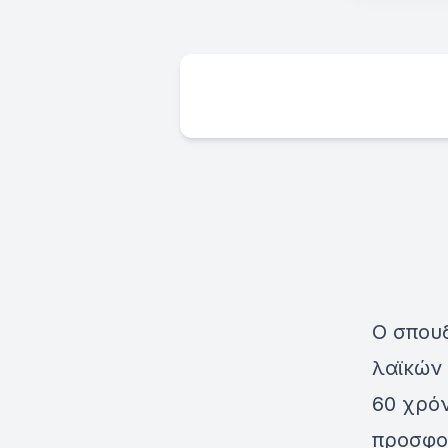
Ο σπου
λαϊκών
60 χρόν
προσφο