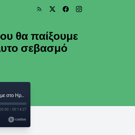
ου θα παίξουμε
λυτο σεβασμό
Χρήστος Νικολόπουλος: «Τα τραγούδια που θα παίξουμε στο Ηρώδειο είναι «φτιαγμένα» με απόλυτο σεβασμό στον χώρο αυτόν»
00:00
/
00:14:27