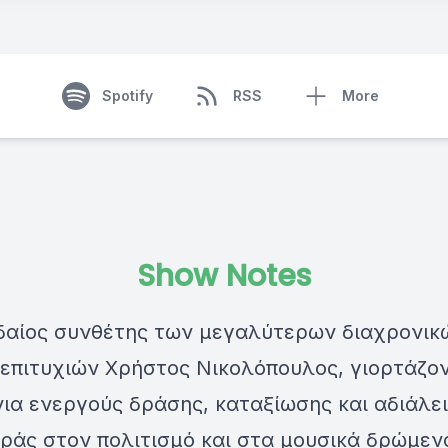
Spotify
RSS
More
Show Notes
δαίος συνθέτης των μεγαλύτερων διαχρονικ
 επιτυχιών Χρήστος Νικολόπουλος, γιορτάζο
ια ενεργούς δράσης, καταξίωσης και αδιάλε
ράς στον πολιτισμό και στα μουσικά δρώμεν