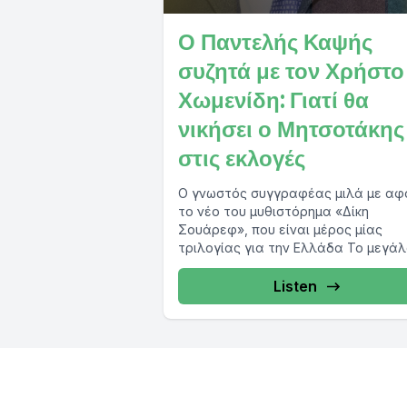
Ο Παντελής Καψής
συζητά με τον Χρήστο
Χωμενίδη: Γιατί θα
νικήσει ο Μητσοτάκης
στις εκλογές
Ο γνωστός συγγραφέας μιλά με αφ
το νέο του μυθιστόρημα «Δίκη
Σουάρεφ», που είναι μέρος μίας
τριλογίας για την Ελλάδα Το μεγά
μου άγχος...
Listen