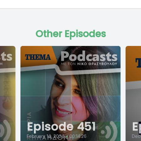
Other Episodes
Episode 451
E
February 14, 2024
•
00:14:26
Dec