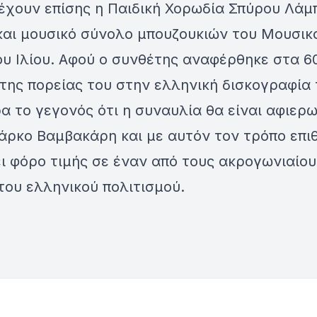
έχουν επίσης η Παιδική Χορωδία Σπύρου Λάμ
και μουσικό σύνολο μπουζουκιών του Μουσικ
υ Ιλίου. Αφού ο συνθέτης αναφέρθηκε στα 6
της πορείας του στην ελληνική δισκογραφία 
ρα το γεγονός ότι η συναυλία θα είναι αφιερ
άρκο Βαμβακάρη και με αυτόν τον τρόπο επιθ
ι φόρο τιμής σε έναν από τους ακρογωνιαίου
του ελληνικού πολιτισμού.