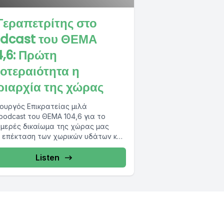
 Γεραπετρίτης στο
dcast του ΘΕΜΑ
4,6: Πρώτη
οτεραιότητα η
ριαρχία της χώρας
ουργός Επικρατείας μιλά
podcast του ΘΕΜΑ 104,6 για το
μερές δικαίωμα της χώρας μας
 επέκταση των χωρικών υδάτων και
προοπτική...
Listen