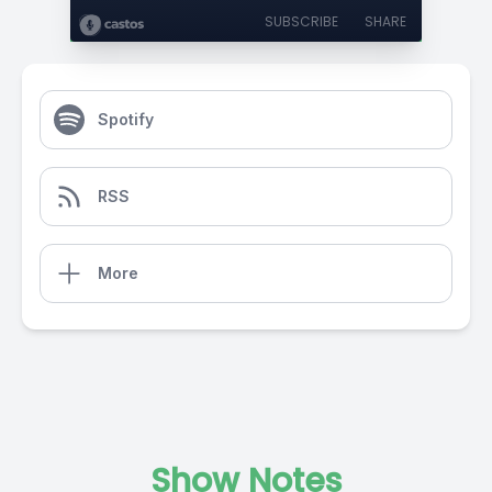
SUBSCRIBE
SHARE
Spotify
RSS
More
Show Notes