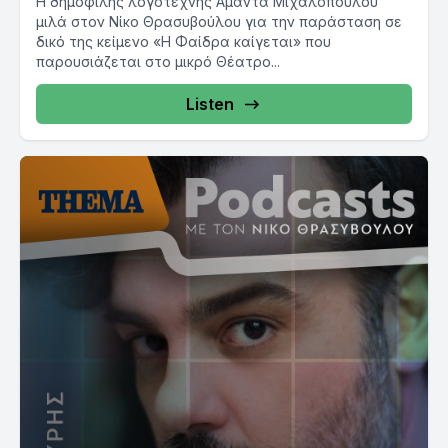
Η δημοφιλής λογοτέχνης Αμάντα Μιχαλοπούλου
μιλά στον Νίκο Θρασυβούλου για την παράσταση σε
δικό της κείμενο «Η Φαίδρα καίγεται» που
παρουσιάζεται στο μικρό Θέατρο...
Listen