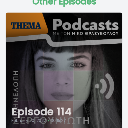
Other Episodes
Episode 114
February 20, 2022
•
00:15:27