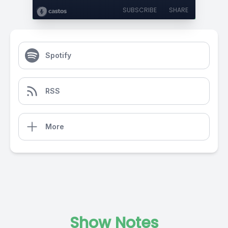
SUBSCRIBE
SHARE
Spotify
RSS
More
Show Notes