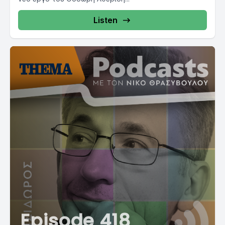
Listen
Episode 418