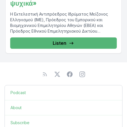
ψυχικά»
Η Εκτελεστική Αντιπρόεδρος Ιδρύματος Μείζονος
Ελληνισμού (ΙΜΕ), Πρόεδρος του Εμπορικού και
Βιομηχανικού Επιμελητηρίου Αθηνών (ΕΒΕΑ) και
Πρόεδρος Εθνικού Επιμελητηριακού Δικτύου
Ελληνίδων Γυναικών Επιχειρηματιών (ΕΕΔΕΓΕ)...
Listen
Podcast
About
Subscribe