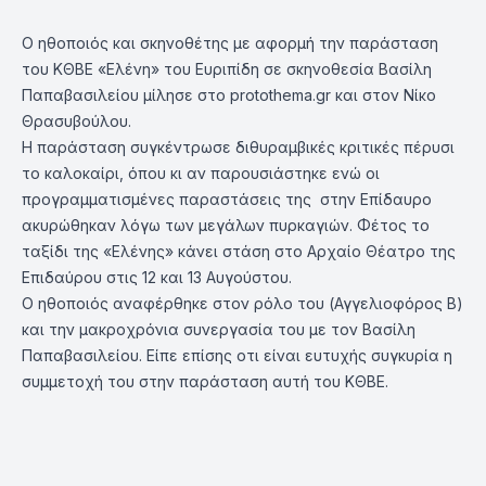
Ο ηθοποιός και σκηνοθέτης με αφορμή την παράσταση
του ΚΘΒΕ «Ελένη» του Ευριπίδη σε σκηνοθεσία Βασίλη
Παπαβασιλείου μίλησε στο protothema.gr και στον Νίκο
Θρασυβούλου.
Η παράσταση συγκέντρωσε διθυραμβικές κριτικές πέρυσι
το καλοκαίρι, όπου κι αν παρουσιάστηκε ενώ οι
προγραμματισμένες παραστάσεις της στην Επίδαυρο
ακυρώθηκαν λόγω των μεγάλων πυρκαγιών. Φέτος το
ταξίδι της «Ελένης» κάνει στάση στο Αρχαίο Θέατρο της
Επιδαύρου στις 12 και 13 Αυγούστου.
Ο ηθοποιός αναφέρθηκε στον ρόλο του (Αγγελιοφόρος Β)
και την μακροχρόνια συνεργασία του με τον Βασίλη
Παπαβασιλείου. Είπε επίσης οτι είναι ευτυχής συγκυρία η
συμμετοχή του στην παράσταση αυτή του ΚΘΒΕ.