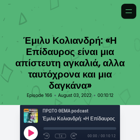
Έμιλυ Κολιανδρή: «Η
Επίδαυρος είναι μια
απίστευτη αγκαλιά, αλλα
ταυτόχρονα και μια
δαγκάνα»
•
•
Episode 166
August 03, 2022
00:10:12
ΠΡΩΤΟ ΘΕΜΑ podcast
1x
00:00
/
00:10:12