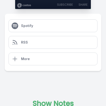
SUBSCRIBE
SHARE
Spotify
RSS
More
Show Notes