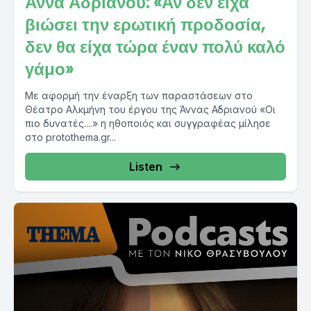
Άννα Αδριανού: «Αν δεν είχα
βιώσει την ερωτική προδοσία,
δεν θα είχα τώρα έναν πολύ καλό
γάμο»
Με αφορμή την έναρξη των παραστάσεων στο
Θέατρο Αλκμήνη του έργου της Άννας Αδριανού «Οι
πιο δυνατές....» η ηθοποιός και συγγραφέας μίλησε
στο protothema.gr...
Listen