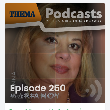
Episode 250
January 29, 2023
•
00:09:28