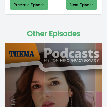
Previous Episode
Next Episode
Other Episodes