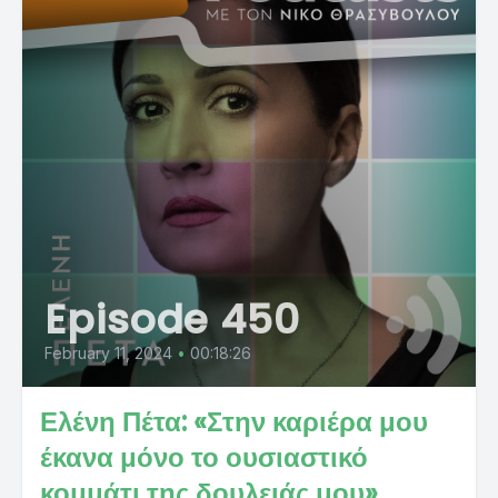
Episode 450
February 11, 2024
•
00:18:26
Ελένη Πέτα: «Στην καριέρα μου
έκανα μόνο το ουσιαστικό
κομμάτι της δουλειάς μου»