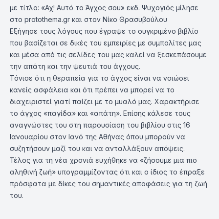
με τίτλο: «Αχ! Αυτό το Άγχος σου» εκδ. Ψυχογιός μίλησε
στο protothema.gr και στον Νίκο Θρασυβούλου
Εξήγησε τους λόγους που έγραψε το συγκριμένο βιβλίο
που βασίζεται σε δικές του εμπειρίες με συμπολίτες μας
και μέσα από τις σελίδες του μας καλεί να ξεσκεπάσουμε
την απάτη και την ψευτιά του άγχους.
Τόνισε ότι η θεραπεία για το άγχος είναι να νοιώσει
κανείς ασφάλεια και ότι πρέπει να μπορεί να το
διαχειριστεί γιατί παίζει με το μυαλό μας. Χαρακτήρισε
το άγχος «παγίδα» και «απάτη». Επίσης κάλεσε τους
αναγνώστες του στη παρουσίαση του βιβλίου στις 16
Ιανουαρίου στον Ιανό της Αθήνας όπου μπορούν να
συζητήσουν μαζί του και να ανταλλάξουν απόψεις.
Τέλος για τη νέα χρονιά ευχήθηκε να «ζήσουμε μια πιο
αληθινή ζωή» υπογραμμίζοντας ότι και ο ίδιος το έπραξε
πρόσφατα με δίκες του σημαντικές αποφάσεις για τη ζωή
του.