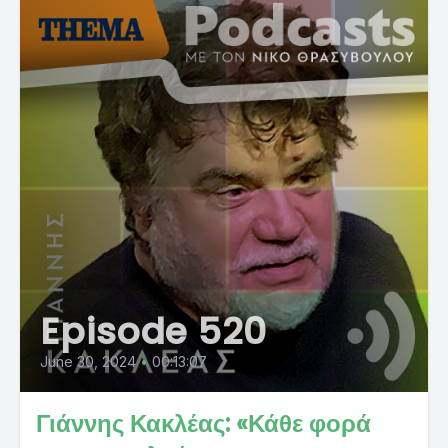
Episode 520
June 30, 2024
•
00:13:07
Γιάννης Κακλέας: «Κάθε φορά