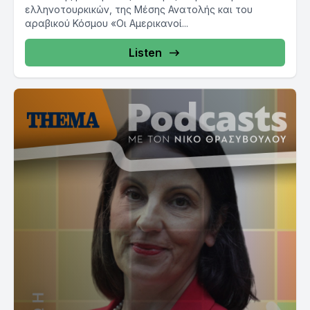
ελληνοτουρκικών, της Μέσης Ανατολής και του
αραβικού Κόσμου «Οι Αμερικανοί...
Listen