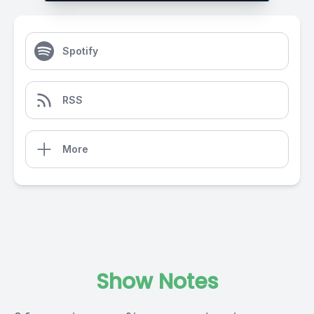
Spotify
RSS
More
Show Notes