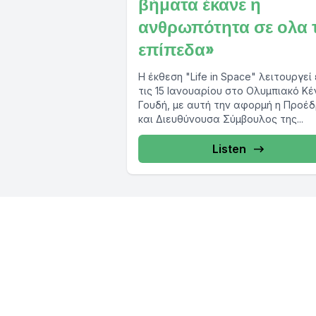
βήματα έκανε η
ανθρωπότητα σε ολα 
επίπεδα»
Η έκθεση "Life in Space" λειτουργεί
τις 15 Ιανουαρίου στο Ολυμπιακό Κ
Γουδή, με αυτή την αφορμή η Προέ
και Διευθύνουσα Σύμβουλος της...
Listen