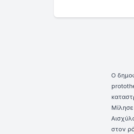
Ο δημο
prototh
καταστ
Μίλησε
Αισχύλ
στον ρό