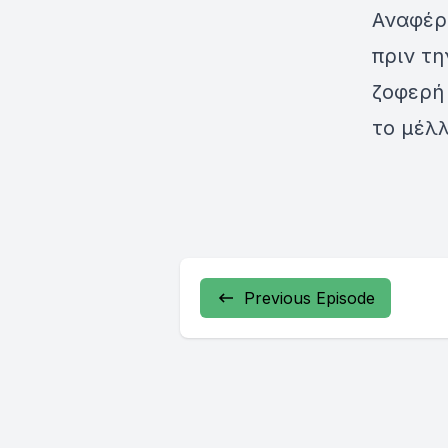
Αναφέρ
πριν τη
ζοφερή 
το μέλλ
Previous Episode