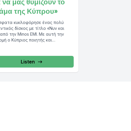
α να μας θυμίζουν το
άμα της Κύπρου»
σφατα κυκλοφόρησε ένας πολύ
ντικός δίσκος με τίτλο «Νυν και
 από την Minos EMI. Με αυτή την
μή ο Κύπριος ποιητής και
ουργός...
Listen