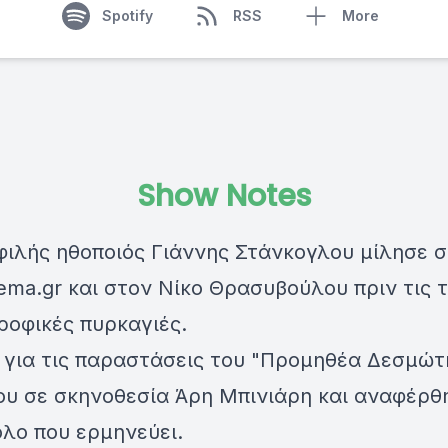
Spotify
RSS
More
Show Notes
φιλής ηθοποιός Γιάννης Στάνκογλου μίλησε 
ema.gr και στον Νίκο Θρασυβούλου πριν τις 
ροφικές πυρκαγιές.
 για τις παραστάσεις του "Προμηθέα Δεσμώτ
ου σε σκηνοθεσία Άρη Μπινιάρη και αναφέρθ
λο που ερμηνεύει.