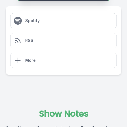
Spotify
RSS
More
Show Notes