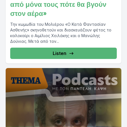
από μόνα τους πότε θα βγούν
στον αέρα»
Την κωμωδία του Μολιέρου «Ο Κατά Φαντασίαν
Ασθενής» σκηνοθετούν και διασκευάζουν φέτος το
καλοκαίρι ο Αιμίλιος Χειλάκης και ο Μανώλης
Δούνιας. Μετά από τον...
Listen