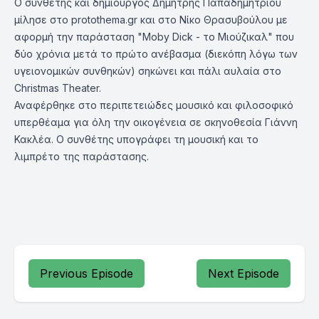
Ο συνθέτης και δημιουργός Δημήτρης Παπαδημητρίου
μίλησε στο
protothema.gr
και στο Νίκο Θρασυβούλου με
αφορμή την παράσταση "Moby Dick - το Μιούζικαλ" που
δύο χρόνια μετά το πρώτο ανέβασμα (διεκόπη λόγω των
υγειονομικών συνθηκών) σηκώνει και πάλι αυλαία στο
Christmas Theater.
Αναφέρθηκε στο περιπετειώδες μουσικό και φιλοσοφικό
υπερθέαμα για όλη την οικογένεια σε σκηνοθεσία Γιάννη
Κακλέα. Ο συνθέτης υπογράφει τη μουσική και το
λιμπρέτο της παράστασης.
Previous Episode
Next Episode