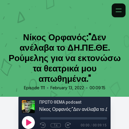
Νίκος Ορφανός:"Δεν
ανέλαβα το ΔΗ.ΠΕ.ΘΕ.
Ρούμελης για να εκτονώσω
τα θεατρικά μου
απωθημένα."
•
•
Episode 111
February 13, 2022
00:09:15
ΠΡΩΤΟ ΘΕΜΑ podcast
1x
00:00
/
00:09:15