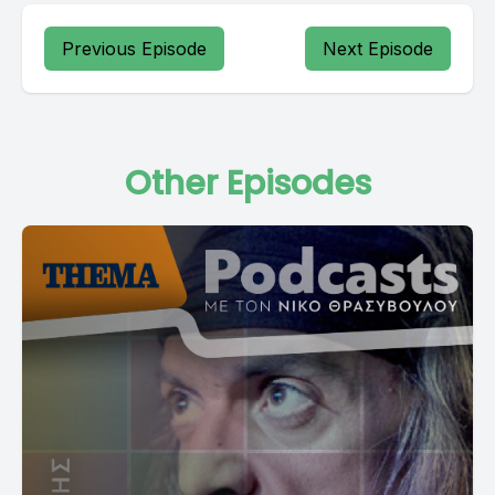
Previous Episode
Next Episode
Other Episodes