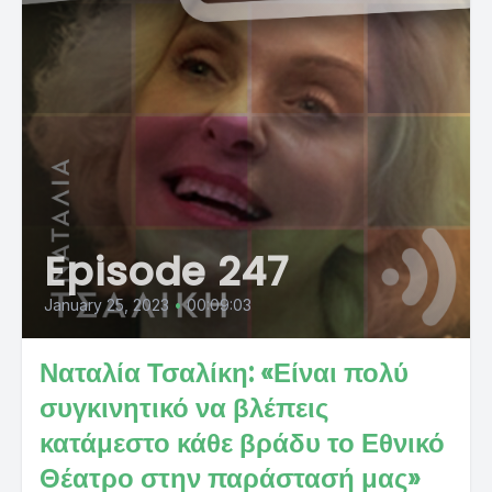
Episode 247
January 25, 2023
•
00:09:03
Ναταλία Τσαλίκη: «Είναι πολύ
συγκινητικό να βλέπεις
κατάμεστο κάθε βράδυ το Εθνικό
Θέατρο στην παράστασή μας»