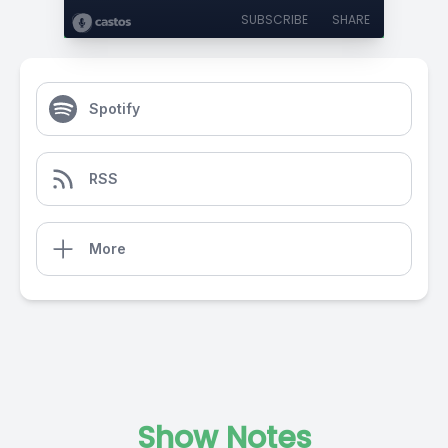
SUBSCRIBE
SHARE
Spotify
RSS
More
Show Notes