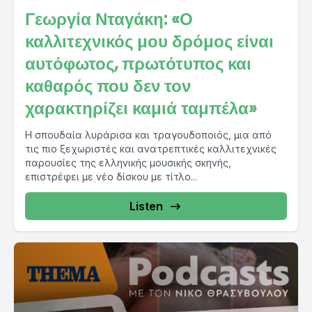
Γεωργία Νταγάκη: «Ο
καλλιτεχνικός μου δρόμος είναι
αυτόφωτος, πρωτότυπος και
καθαρός που δεν τον
χαρακτηρίζει καμιά ταμπέλα»
Η σπουδαία λυράρισα και τραγουδοποιός, μια από
τις πιο ξεχωριστές και ανατρεπτικές καλλιτεχνικές
παρουσίες της ελληνικής μουσικής σκηνής,
επιστρέφει με νέο δίσκου με τίτλο...
Listen