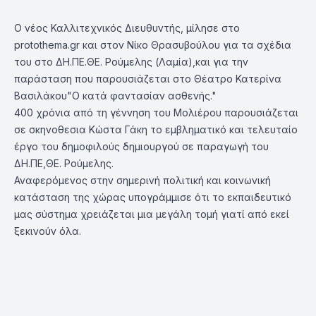
Ο νέος Καλλιτεχνικός Διευθυντής, μίλησε στο
protothema.gr
και στον Νίκο Θρασυβούλου για τα σχέδια
του στο ΔΗ.ΠΕ.ΘΕ. Ρούμελης (Λαμία),και για την
παράσταση που παρουσιάζεται στο Θέατρο Κατερίνα
Βασιλάκου"Ο κατά φαντασίαν ασθενής."
400 χρόνια από τη γέννηση του Μολιέρου παρουσιάζεται
σε σκηνοθεσια Κώστα Γάκη το εμβληματικό και τελευταίο
έργο του δημοφιλούς δημιουργού σε παραγωγή του
ΔΗ.ΠΕ,ΘΕ. Ρούμελης.
Αναφερόμενος στην σημερινή πολιτική και κοινωνική
κατάσταση της χώρας υπογράμμισε ότι το εκπαιδευτικό
μας σύστημα χρειάζεται μια μεγάλη τομή γιατί από εκεί
ξεκινούν όλα.