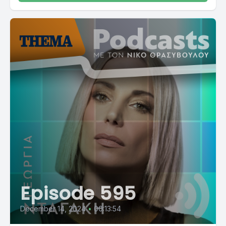
Episode 595
December 14, 2024
•
00:13:54