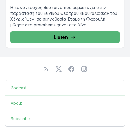
Η ταλαντούχος θεατρίνα που συμμετέχει στην
παράσταση του Εθνικού Θεάτρου «Βρυκόλακες» του
Χένρικ Ίψεν, σε σκηνοθεσία Σταμάτη Φασουλή,
μίλησε στο protothema.gr και στο Νίκο...
Listen
Podcast
About
Subscribe