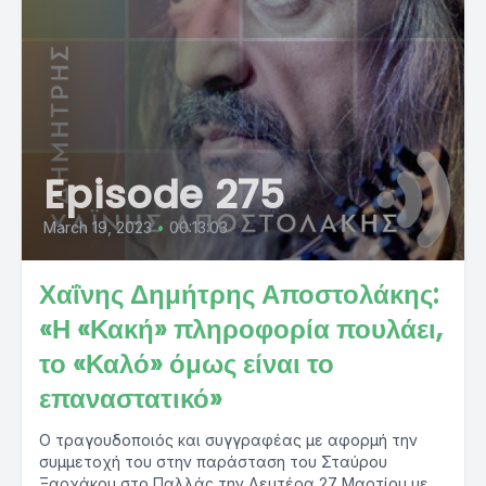
Episode 275
March 19, 2023
•
00:13:03
Χαΐνης Δημήτρης Αποστολάκης:
«Η «Κακή» πληροφορία πουλάει,
το «Καλό» όμως είναι το
επαναστατικό»
Ο τραγουδοποιός και συγγραφέας με αφορμή την
συμμετοχή του στην παράσταση του Σταύρου
Ξαρχάκου στο Παλλάς την Δευτέρα 27 Μαρτίου με