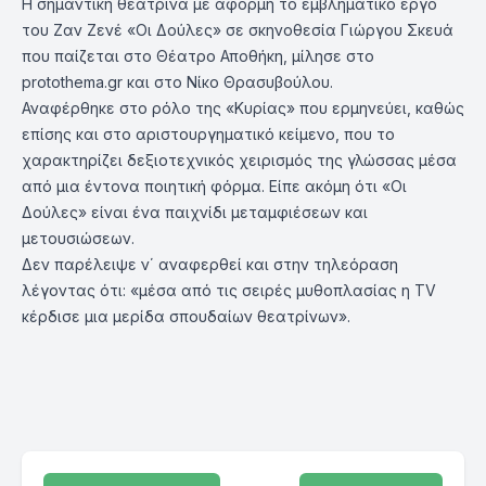
Η σημαντική θεατρίνα με αφορμή το εμβληματικό έργο
του Ζαν Ζενέ «Οι Δούλες» σε σκηνοθεσία Γιώργου Σκευά
που παίζεται στο Θέατρο Αποθήκη, μίλησε στο
protothema.gr και στο Νίκο Θρασυβούλου.
Αναφέρθηκε στο ρόλο της «Κυρίας» που ερμηνεύει, καθώς
επίσης και στο αριστουργηματικό κείμενο, που το
χαρακτηρίζει δεξιοτεχνικός χειρισμός της γλώσσας μέσα
από μια έντονα ποιητική φόρμα. Είπε ακόμη ότι «Οι
Δούλες» είναι ένα παιχνίδι μεταμφιέσεων και
μετουσιώσεων.
Δεν παρέλειψε ν΄ αναφερθεί και στην τηλεόραση
λέγοντας ότι: «μέσα από τις σειρές μυθοπλασίας η TV
κέρδισε μια μερίδα σπουδαίων θεατρίνων».