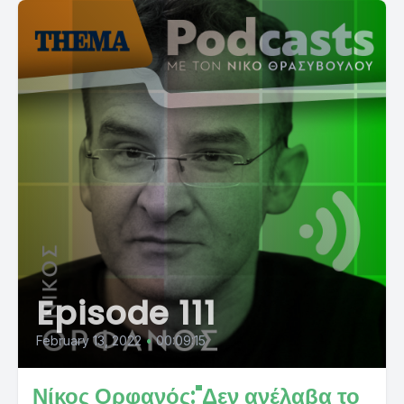
Episode 111
February 13, 2022
•
00:09:15
Νίκος Ορφανός:"Δεν ανέλαβα το