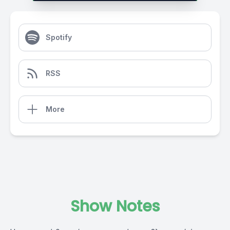
Spotify
RSS
More
Show Notes