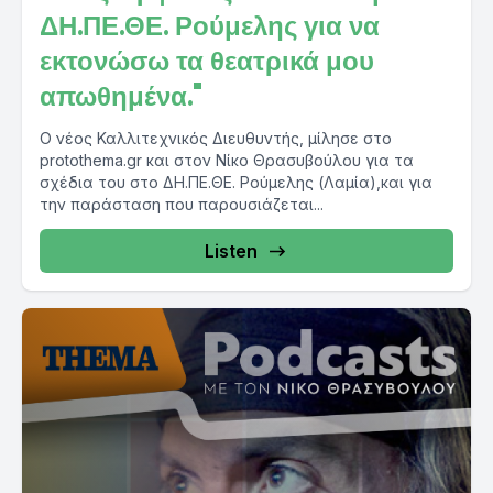
ΔΗ.ΠΕ.ΘΕ. Ρούμελης για να
εκτονώσω τα θεατρικά μου
απωθημένα."
Ο νέος Καλλιτεχνικός Διευθυντής, μίλησε στο
protothema.gr και στον Νίκο Θρασυβούλου για τα
σχέδια του στο ΔΗ.ΠΕ.ΘΕ. Ρούμελης (Λαμία),και για
την παράσταση που παρουσιάζεται...
Listen