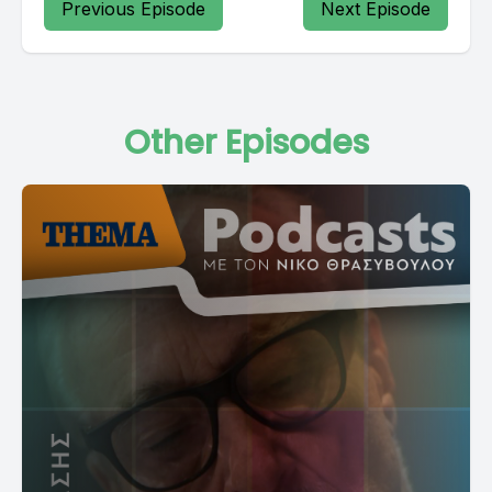
Previous Episode
Next Episode
Other Episodes