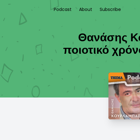
Podcast
About
Subscribe
Θανάσης Κ
ποιοτικό χρόνο