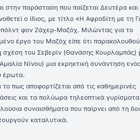
ι στην παράσταση που παίζεται Δευτέρα και 
νοθετεί ο ίδιος, με τίτλο «Η Αφροδίτη με τη 
οπόλντ φον Ζάχερ-Μαζόχ. Μιλώντας για το
μένο έργο του Μαζόχ είπε ότι παρακολουθού
ή σχέση του Σεβερίν (Θανάσης Κουρλαμπάς) 
Αμαλία Νίνου) μια εκρηκτική συνάντηση ενό
ύ έρωτα.
 το πως αποφορτίζεται από τις καθημερινές
άσεις και τα πολύωρα τηλεοπτικά γυρίσματα
πλούσια συναισθήματα που παίρνει από τη δο
τουργούν καταλυτικά.