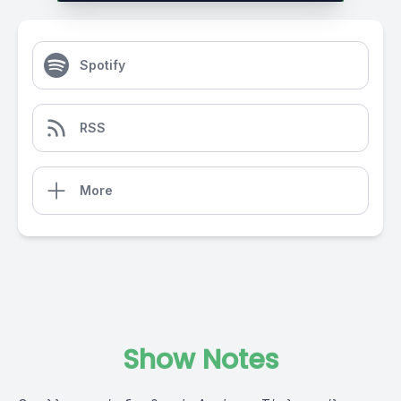
Spotify
RSS
More
Show Notes