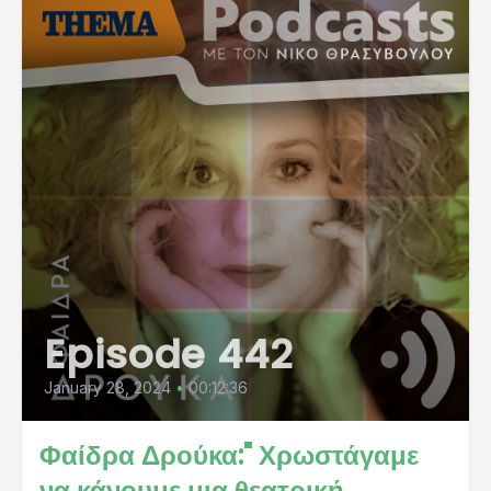
Episode 442
January 28, 2024
•
00:12:36
Φαίδρα Δρούκα:" Χρωστάγαμε
να κάνουμε μια θεατρική