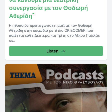
συνεργασία με τον Θοδωρή
Αθερίδη"
Η ηθοποιός πρωταγωνιστεί μαζί με τον Θοδωρή
Αθερίδη στην κωμωδία με τίτλο OK BOOMER που
παίζεται κάθε Δευτέρα και Τρίτη στο Μικρό Παλλάς
σε...
Listen