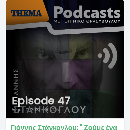
Episode 47
August 11, 2021
•
00:21:15
Γιάννης Στάνκογλου: " Ζούμε ένα