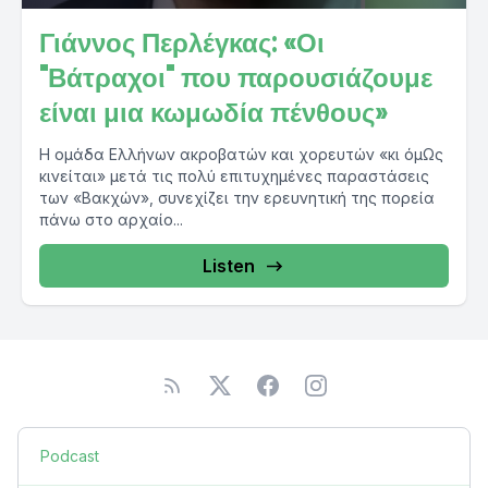
Γιάννος Περλέγκας: «Οι
"Βάτραχοι" που παρουσιάζουμε
είναι μια κωμωδία πένθους»
Η ομάδα Ελλήνων ακροβατών και χορευτών «κι όμΩς
κινείται» μετά τις πολύ επιτυχημένες παραστάσεις
των «Βακχών», συνεχίζει την ερευνητική της πορεία
πάνω στο αρχαίο...
Listen
Podcast