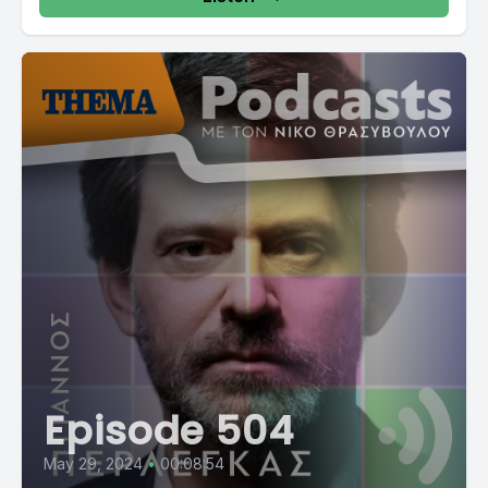
Episode 504
May 29, 2024
•
00:08:54