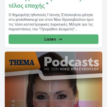
τέλος εποχής "
Ο δημοφιλής ηθοποιός Γιάννης Στάνκογλου μίλησε
στο protothema.gr και στον Νίκο Θρασυβούλου πριν
τις τόσο καταστροφικές πυρκαγιές. Μίλησε για τις
παραστάσεις του "Προμηθέα Δεσμώτη"...
Listen